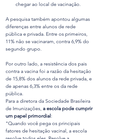
chegar ao local de vacinação. 
A pesquisa também apontou algumas 
diferenças entre alunos de rede 
pública e privada. Entre os primeiros, 
11% não se vacinaram, contra 6,9% do 
segundo grupo.
Por outro lado, a resistência dos pais 
contra a vacina foi a razão da hesitação 
de 15,8% dos alunos da rede privada, e 
de apenas 6,3% entre os da rede 
pública. 
Para a diretora da Sociedade Brasileira 
de Imunizações, 
a escola pode cumprir 
um papel primordial
: 
"Quando você pega os principais 
fatores de hesitação vacinal, a escola 
resolve todos eles. Resolve a 