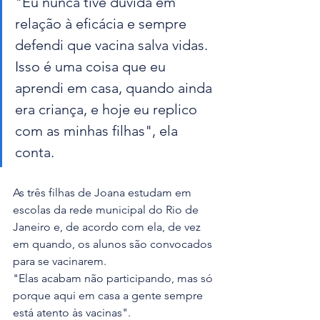
"Eu nunca tive dúvida em 
relação à eficácia e sempre 
defendi que vacina salva vidas. 
Isso é uma coisa que eu 
aprendi em casa, quando ainda 
era criança, e hoje eu replico 
com as minhas filhas", ela 
conta. 
As três filhas de Joana estudam em 
escolas da rede municipal do Rio de 
Janeiro e, de acordo com ela, de vez 
em quando, os alunos são convocados 
para se vacinarem.
"Elas acabam não participando, mas só 
porque aqui em casa a gente sempre 
está atento às vacinas".