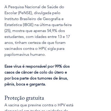
A Pesquisa Nacional de Saúde do 
Escolar (PeNSE), divulgada pelo 
Instituto Brasileiro de Geografia e 
Estatística (IBGE) na última quarta-feira 
(25), mostra que apenas 54,9% dos 
estudantes, com idades entre 13 e 17 
anos, tinham certeza de que foram 
vacinados contra o HPV, sigla para 
papilomavírus humano.
Esse vírus é responsável por 99% dos 
casos de câncer de colo do útero e 
por boa parte dos tumores de ânus, 
pênis, boca e garganta.
Proteção gratuita
A vacina que previne contra o HPV está 
disponível em todas as unidades de 