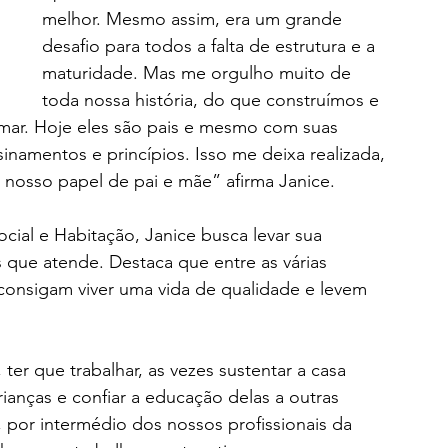
melhor. Mesmo assim, era um grande 
desafio para todos a falta de estrutura e a 
maturidade. Mas me orgulho muito de 
toda nossa história, do que construímos e 
mar. Hoje eles são pais e mesmo com suas 
sinamentos e princípios. Isso me deixa realizada, 
 nosso papel de pai e mãe” afirma Janice.
ocial e Habitação, Janice busca levar sua 
 que atende. Destaca que entre as várias 
 consigam viver uma vida de qualidade e levem 
er que trabalhar, as vezes sustentar a casa 
rianças e confiar a educação delas a outras 
, por intermédio dos nossos profissionais da 