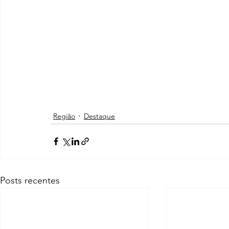
Região
Destaque
Posts recentes