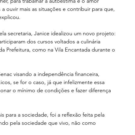
er, para trabalhar a autoestima e o amor 
 ouvir mais as situações e contribuir para que, 
explicou.
ela secretaria, Janice idealizou um novo projeto: 
iciparam dos cursos voltados a culinária 
a Prefeitura, como na Vila Encantada durante o 
Senac visando a independência financeira, 
os, se for o caso, já que infelizmente essa 
ionar o mínimo de condições e fazer diferença 
 para a sociedade, foi a reflexão feita pela 
endo pela sociedade que vivo, não como 