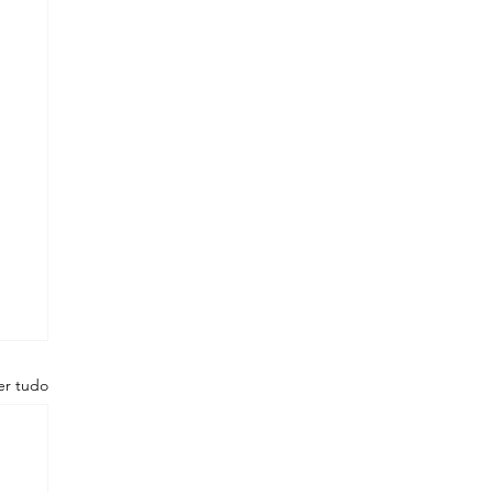
er tudo