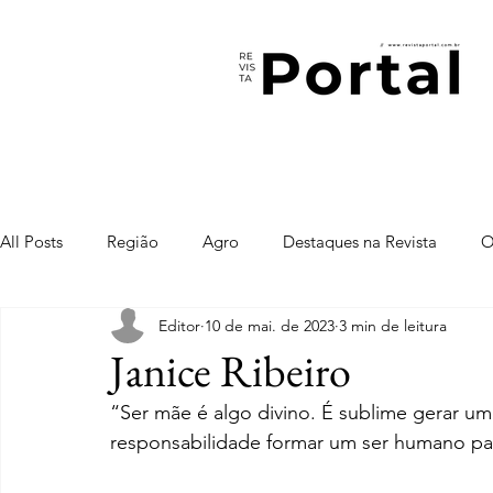
All Posts
Região
Agro
Destaques na Revista
O
Editor
10 de mai. de 2023
3 min de leitura
Janice Ribeiro
“Ser mãe é algo divino. É sublime gerar u
responsabilidade formar um ser humano par