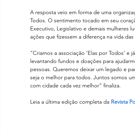
A resposta veio em forma de uma organizaç
Todos. O sentimento tocado em seu coração
Executivo, Legislativo e demais mulheres 
ações que fizessem a diferença na vida das
“Criamos a associação ‘Elas por Todos’ e j
levantando fundos e doações para ajudarmos
pessoas. Queremos deixar um legado e para 
seja o melhor para todos. Juntos somos um 
com cidade cada vez melhor” finaliza.
Leia a última edição completa da 
Revista Po