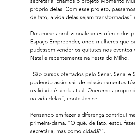
secretaria, criamos o projeto Momento Mulh
próprio delas. Com esse projeto, passamos a
de fato, a vida delas sejam transformadas” 
Dos cursos profissionalizantes oferecidos p
Espaço Empreender, onde mulheres que part
pudessem vender os quitutes nos eventos d
Natal e recentemente na Festa do Milho.
“São cursos ofertados pelo Senar, Senai e 
podendo assim sair de relacionamentos tóxic
realidade é ainda atual. Queremos proporc
na vida delas”, conta Janice.
Pensando em fazer a diferença contribui mais
primeira-dama. “O quê, de fato, estou faz
secretária, mas como cidadã?”.