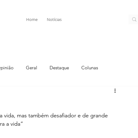
Home
Notícias
pinião
Geral
Destaque
Colunas
ma vida, mas também desafiador e de grande 
a a vida”