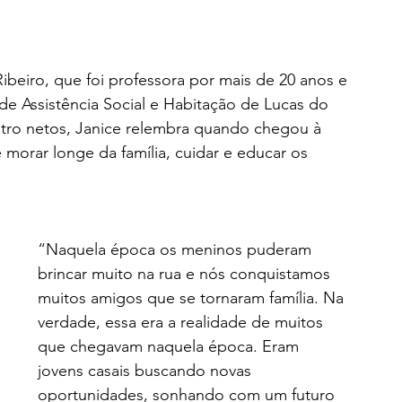
beiro, que foi professora por mais de 20 anos e 
de Assistência Social e Habitação de Lucas do 
atro netos, Janice relembra quando chegou à 
morar longe da família, cuidar e educar os 
“Naquela época os meninos puderam 
brincar muito na rua e nós conquistamos 
muitos amigos que se tornaram família. Na 
verdade, essa era a realidade de muitos 
que chegavam naquela época. Eram 
jovens casais buscando novas 
oportunidades, sonhando com um futuro 