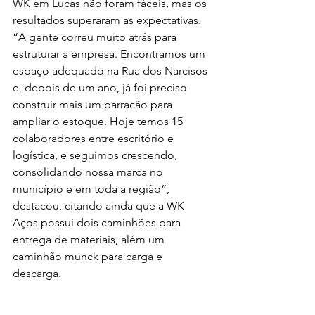
WK em Lucas não foram fáceis, mas os 
resultados superaram as expectativas. 
“A gente correu muito atrás para 
estruturar a empresa. Encontramos um 
espaço adequado na Rua dos Narcisos 
e, depois de um ano, já foi preciso 
construir mais um barracão para 
ampliar o estoque. Hoje temos 15 
colaboradores entre escritório e 
logística, e seguimos crescendo, 
consolidando nossa marca no 
município e em toda a região”, 
destacou, citando ainda que a WK 
Aços possui dois caminhões para 
entrega de materiais, além um 
caminhão munck para carga e 
descarga.