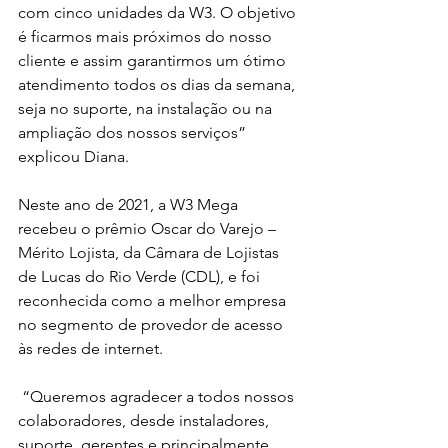
com cinco unidades da W3. O objetivo 
é ficarmos mais próximos do nosso 
cliente e assim garantirmos um ótimo 
atendimento todos os dias da semana, 
seja no suporte, na instalação ou na 
ampliação dos nossos serviços” 
explicou Diana.
Neste ano de 2021, a W3 Mega 
recebeu o prêmio Oscar do Varejo – 
Mérito Lojista, da Câmara de Lojistas 
de Lucas do Rio Verde (CDL), e foi 
reconhecida como a melhor empresa 
no segmento de provedor de acesso 
às redes de internet.
 “Queremos agradecer a todos nossos 
colaboradores, desde instaladores, 
suporte, gerentes e principalmente 