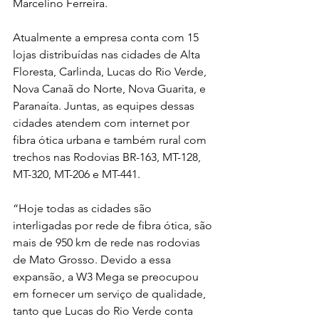
Marcelino Ferreira.
Atualmente a empresa conta com 15 
lojas distribuídas nas cidades de Alta 
Floresta, Carlinda, Lucas do Rio Verde, 
Nova Canaã do Norte, Nova Guarita, e 
Paranaíta. Juntas, as equipes dessas 
cidades atendem com internet por 
fibra ótica urbana e também rural com 
trechos nas Rodovias BR-163, MT-128, 
MT-320, MT-206 e MT-441.
“Hoje todas as cidades são 
interligadas por rede de fibra ótica, são 
mais de 950 km de rede nas rodovias 
de Mato Grosso. Devido a essa 
expansão, a W3 Mega se preocupou 
em fornecer um serviço de qualidade, 
tanto que Lucas do Rio Verde conta 