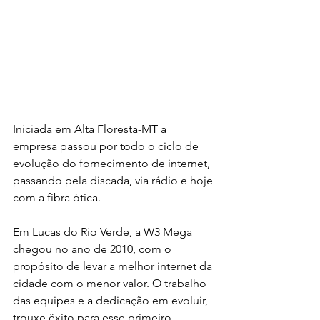
Iniciada em Alta Floresta-MT a 
empresa passou por todo o ciclo de 
evolução do fornecimento de internet, 
passando pela discada, via rádio e hoje 
com a fibra ótica.
Em Lucas do Rio Verde, a W3 Mega 
chegou no ano de 2010, com o 
propósito de levar a melhor internet da 
cidade com o menor valor. O trabalho 
das equipes e a dedicação em evoluir, 
trouxe êxito para esse primeiro 