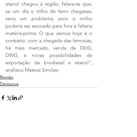
etanol chegou à região, falava-se que, 
se um dia o trilho de ferro chegasse, 
seria um problema, pois o milho 
poderia ser escoado para fora e faltaria 
matéria-prima. O que vemos hoje é o 
contrário: com a chegada das ferrovias, 
há mais mercado, venda de DDG, 
DWG, e novas possibilidades de 
exportação de biodiesel e etanol", 
analisou Mateus Simões.
Região
Destaque
Ver tudo
Posts recentes