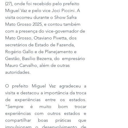
(27), onde foi recebido pelo prefeito 
Miguel Vaz e pelo vice Joci Piccini. A 
visita ocorreu durante o Show Safra 
Mato Grosso 2025, e contou também 
com a presença do vice-governador de 
Mato Grosso, Otaviano Pivetta, dos 
secretários de Estado de Fazenda, 
Rogério Gallo e de Planejamento e 
Gestão, Basílio Bezerra, do  empresário 
Mauro Carvalho, além de outras 
autoridades. 
O prefeito Miguel Vaz agradeceu a 
visita e destacou a importância da troca 
de experiências entre os estados. 
"Sempre é muito bom trocar 
experiências com outros estados e 
compartilhar boas práticas que 
impulsionam o desenvolvimento de 