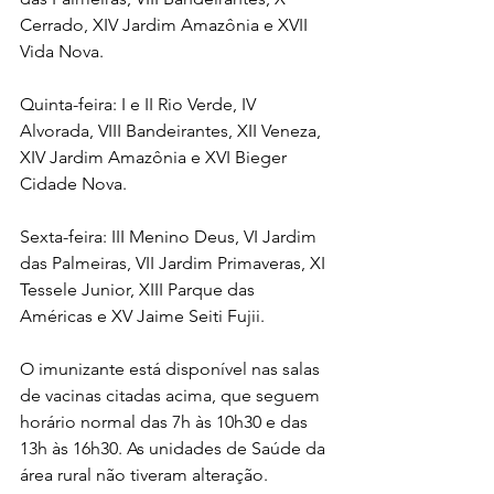
Cerrado, XIV Jardim Amazônia e XVII 
Vida Nova. 
Quinta-feira: I e II Rio Verde, IV 
Alvorada, VIII Bandeirantes, XII Veneza, 
XIV Jardim Amazônia e XVI Bieger 
Cidade Nova.
Sexta-feira: III Menino Deus, VI Jardim 
das Palmeiras, VII Jardim Primaveras, XI 
Tessele Junior, XIII Parque das 
Américas e XV Jaime Seiti Fujii. 
O imunizante está disponível nas salas 
de vacinas citadas acima, que seguem 
horário normal das 7h às 10h30 e das 
13h às 16h30. As unidades de Saúde da 
área rural não tiveram alteração.