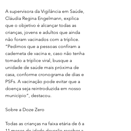
A supervisora da Vigilância em Saúde, 
Cláudia Regina Engelmann, explica 
que o objetivo é alcançar todas as 
crianças, jovens e adultos que ainda 
não foram vacinados com a tríplice. 
“Pedimos que a pessoas confiram a 
caderneta de vacina e, caso não tenha 
tomado a tríplice viral, busque a 
unidade de saúde mais próxima de 
casa, conforme cronograma de dias e 
PSFs. A vacinação pode evitar que a 
doença seja reintroduzida em nosso 
município”, destacou.
Sobre a Doze Zero
Todas as crianças na faixa etária de 6 a 
11 meses de idade deverão receber a 