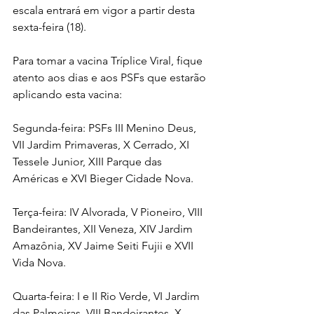
escala entrará em vigor a partir desta 
sexta-feira (18). 
Para tomar a vacina Tríplice Viral, fique 
atento aos dias e aos PSFs que estarão 
aplicando esta vacina:
Segunda-feira: PSFs III Menino Deus, 
VII Jardim Primaveras, X Cerrado, XI 
Tessele Junior, XIII Parque das 
Américas e XVI Bieger Cidade Nova. 
Terça-feira: IV Alvorada, V Pioneiro, VIII 
Bandeirantes, XII Veneza, XIV Jardim 
Amazônia, XV Jaime Seiti Fujii e XVII 
Vida Nova. 
Quarta-feira: I e II Rio Verde, VI Jardim 
das Palmeiras, VIII Bandeirantes, X 