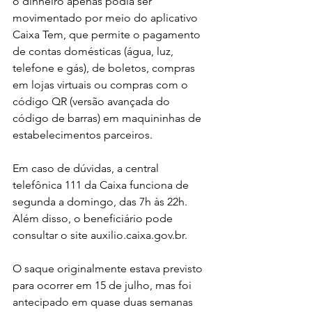
o dinheiro apenas podia ser 
movimentado por meio do aplicativo 
Caixa Tem, que permite o pagamento 
de contas domésticas (água, luz, 
telefone e gás), de boletos, compras 
em lojas virtuais ou compras com o 
código QR (versão avançada do 
código de barras) em maquininhas de 
estabelecimentos parceiros.
Em caso de dúvidas, a central 
telefônica 111 da Caixa funciona de 
segunda a domingo, das 7h às 22h. 
Além disso, o beneficiário pode 
consultar o site auxilio.caixa.gov.br.
O saque originalmente estava previsto 
para ocorrer em 15 de julho, mas foi 
antecipado em quase duas semanas 