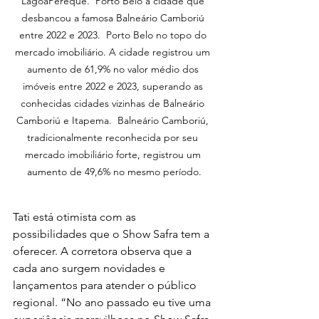
LagoaPerequê.  Porto Belo a cidade que 
desbancou a famosa Balneário Camboriú 
entre 2022 e 2023.  Porto Belo no topo do 
mercado imobiliário. A cidade registrou um 
aumento de 61,9% no valor médio dos 
imóveis entre 2022 e 2023, superando as 
conhecidas cidades vizinhas de Balneário 
Camboriú e Itapema.  Balneário Camboriú, 
tradicionalmente reconhecida por seu 
mercado imobiliário forte, registrou um 
aumento de 49,6% no mesmo período.
Tati está otimista com as 
possibilidades que o Show Safra tem a 
oferecer. A corretora observa que a 
cada ano surgem novidades e 
lançamentos para atender o público 
regional. “No ano passado eu tive uma 