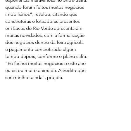
experiência maravilhosa no Show Safra, 
quando foram feitos muitos negócios 
imobiliários”, revelou, citando que 
construtoras e loteadoras presentes 
em Lucas do Rio Verde apresentaram 
muitas novidades, com a formalização 
dos negócios dentro da feira agrícola 
e pagamento concretizado algum 
tempo depois, conforme o plano safra. 
“Eu fechei muitos negócios e este ano 
eu estou muito animada. Acredito que 
será melhor ainda”, projeta.