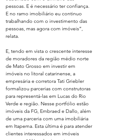
pessoas. E é necessário ter confiança. 
E no ramo imobiliário eu continuo 
trabalhando com o investimento das 
pessoas, mas agora com imóveis”, 
relata.
E, tendo em vista o crescente interesse 
de moradores da região médio norte 
de Mato Grosso em investir em 
imóveis no litoral catarinense, a 
empresária e corretora Tati Griebler 
formalizou parcerias com construtoras 
para representá-las em Lucas do Rio 
Verde e região. Nesse portfólio estão 
imóveis da FG, Embraed e Dallo, além 
de uma parceria com uma imobiliária 
em Itapema. Esta última é para atender 
clientes interessados em imóveis 