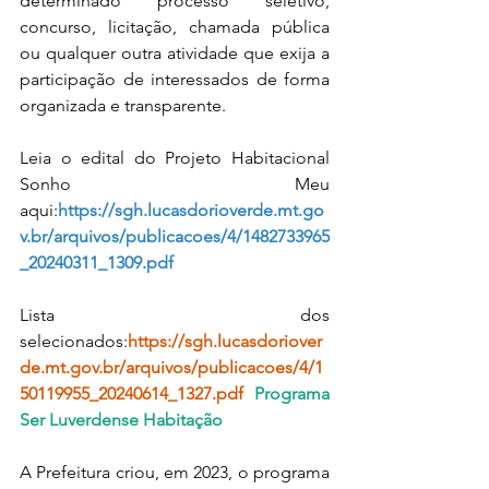
determinado processo seletivo, 
concurso, licitação, chamada pública 
ou qualquer outra atividade que exija a 
participação de interessados de forma 
organizada e transparente. 
Leia o edital do Projeto Habitacional 
Sonho Meu 
aqui:
https://sgh.lucasdorioverde.mt.go
v.br/arquivos/publicacoes/4/1482733965
_20240311_1309.pdf
Lista dos 
selecionados:
https://sgh.lucasdoriover
de.mt.gov.br/arquivos/publicacoes/4/1
50119955_20240614_1327.pdf
Programa 
Ser Luverdense Habitação
A Prefeitura criou, em 2023, o programa 