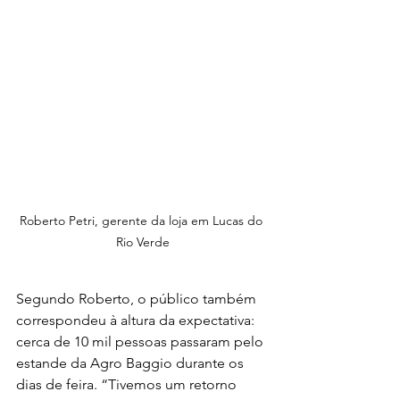
Roberto Petri, gerente da loja em Lucas do 
Rio Verde
Segundo Roberto, o público também 
correspondeu à altura da expectativa: 
cerca de 10 mil pessoas passaram pelo 
estande da Agro Baggio durante os 
dias de feira. “Tivemos um retorno 