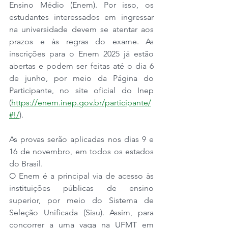
Ensino Médio (Enem). Por isso, os 
estudantes interessados em ingressar 
na universidade devem se atentar aos 
prazos e às regras do exame. As 
inscrições para o Enem 2025 já estão 
abertas e podem ser feitas até o dia 6 
de junho, por meio da Página do 
Participante, no site oficial do Inep 
(
https://enem.inep.gov.br/participante/
#!/
). 
As provas serão aplicadas nos dias 9 e 
16 de novembro, em todos os estados 
do Brasil.
O Enem é a principal via de acesso às 
instituições públicas de ensino 
superior, por meio do Sistema de 
Seleção Unificada (Sisu). Assim, para 
concorrer a uma vaga na UFMT em 