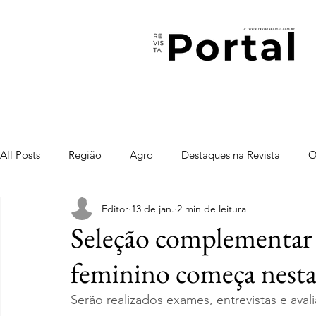
All Posts
Região
Agro
Destaques na Revista
O
Editor
13 de jan.
2 min de leitura
Seleção complementar p
feminino começa nest
Serão realizados exames, entrevistas e aval