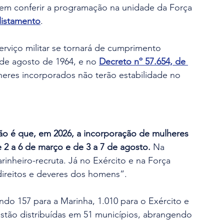
em conferir a programação na unidade da Força 
alistamento
.
erviço militar se tornará de cumprimento 
 de agosto de 1964, e no 
Decreto nº 57.654, de 
eres incorporados não terão estabilidade no 
são é que, em 2026, a incorporação de mulheres 
2 a 6 de março e de 3 a 7 de agosto.
 Na 
rinheiro-recruta. Já no Exército e na Força 
ireitos e deveres dos homens”.
endo 157 para a Marinha, 1.010 para o Exército e 
stão distribuídas em 51 municípios, abrangendo 