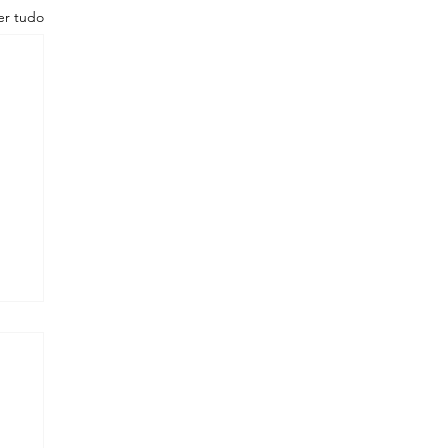
er tudo