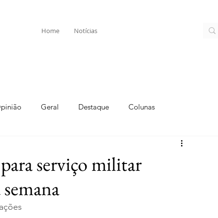
Home
Notícias
pinião
Geral
Destaque
Colunas
ara serviço militar
a semana
iações