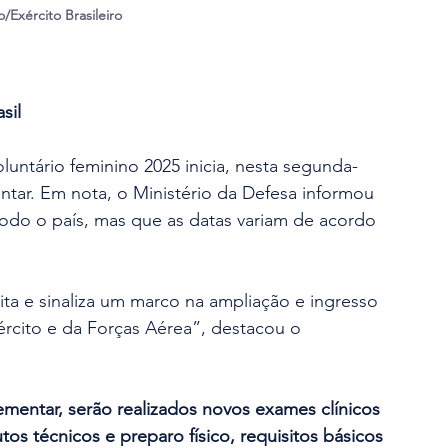
/Exército Brasileiro
sil
 voluntário feminino 2025 inicia, nesta segunda-
ntar. Em nota, o Ministério da Defesa informou 
odo o país, mas que as datas variam de acordo 
dita e sinaliza um marco na ampliação e ingresso 
ército e da Forças Aérea”, destacou o 
mentar, serão realizados novos exames clínicos 
tos técnicos e preparo físico, requisitos básicos 