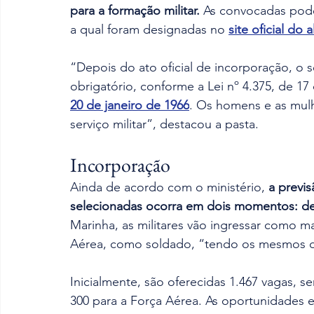
para a formação militar.
 As convocadas pod
a qual foram designadas no 
site oficial do 
“Depois do ato oficial de incorporação, o s
obrigatório, conforme a Lei nº 4.375, de 17
20 de janeiro de 1966
. Os homens e as mulh
serviço militar”, destacou a pasta.
Incorporação
Ainda de acordo com o ministério, 
a previ
selecionadas ocorra em dois momentos: de 
Marinha, as militares vão ingressar como ma
Aérea, como soldado, “tendo os mesmos d
Inicialmente, são oferecidas 1.467 vagas, s
300 para a Força Aérea. As oportunidades e