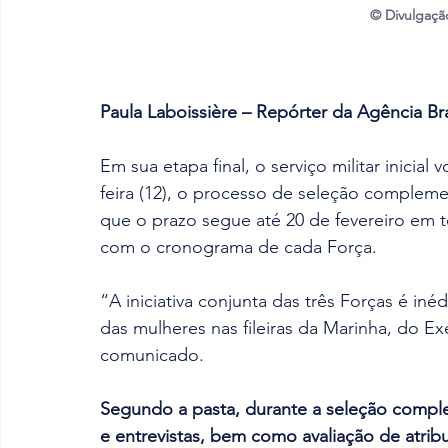
© Divulgação
Paula Laboissière – Repórter da Agência Bra
Em sua etapa final, o serviço militar inicial
feira (12), o processo de seleção compleme
que o prazo segue até 20 de fevereiro em t
com o cronograma de cada Força.
“A iniciativa conjunta das três Forças é iné
das mulheres nas fileiras da Marinha, do Ex
comunicado.
Segundo a pasta, durante a seleção comple
e entrevistas, bem como avaliação de atribu