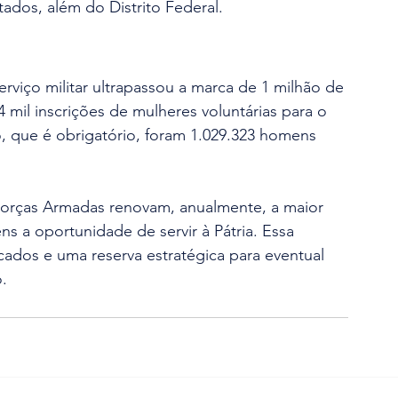
tados, além do Distrito Federal.
viço militar ultrapassou a marca de 1 milhão de 
 mil inscrições de mulheres voluntárias para o 
, que é obrigatório, foram 1.029.323 homens 
 Forças Armadas renovam, anualmente, a maior 
ns a oportunidade de servir à Pátria. Essa 
ados e uma reserva estratégica para eventual 
o.