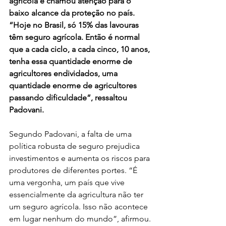
agrícola e chamou atenção para o 
baixo alcance da proteção no país. 
“Hoje no Brasil, só 15% das lavouras 
têm seguro agrícola. Então é normal 
que a cada ciclo, a cada cinco, 10 anos, 
tenha essa quantidade enorme de 
agricultores endividados, uma 
quantidade enorme de agricultores 
passando dificuldade”, ressaltou 
Padovani.
Segundo Padovani, a falta de uma 
política robusta de seguro prejudica 
investimentos e aumenta os riscos para 
produtores de diferentes portes. “É 
uma vergonha, um país que vive 
essencialmente da agricultura não ter 
um seguro agrícola. Isso não acontece 
em lugar nenhum do mundo”, afirmou.