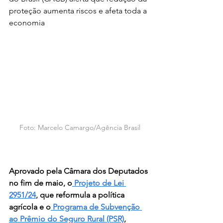
proteção aumenta riscos e afeta toda a 
economia
Foto: Marcelo Camargo/Agência Brasil
Aprovado pela Câmara dos Deputados 
no fim de maio, o
 Projeto de Lei 
2951/24
, que reformula a política 
agrícola e o
 Programa de Subvenção 
ao Prêmio do Seguro Rural (PSR)
, 