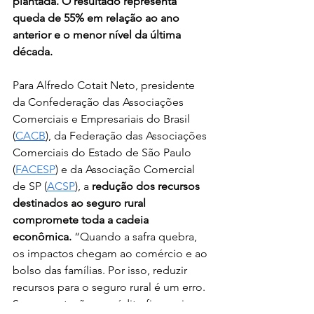
plantada. O resultado representa 
queda de 55% em relação ao ano 
anterior e o menor nível da última 
década.
Para Alfredo Cotait Neto, presidente 
da Confederação das Associações 
Comerciais e Empresariais do Brasil 
(
CACB
), da Federação das Associações 
Comerciais do Estado de São Paulo 
(
FACESP
) e da Associação Comercial 
de SP (
ACSP
), a 
redução dos recursos 
destinados ao seguro rural 
compromete toda a cadeia 
econômica.
 “Quando a safra quebra, 
os impactos chegam ao comércio e ao 
bolso das famílias. Por isso, reduzir 
recursos para o seguro rural é um erro. 
Sem a proteção, o crédito fica mais 