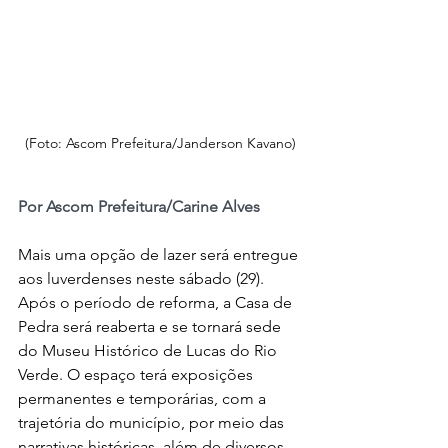
(Foto: Ascom Prefeitura/Janderson Kavano)
Por Ascom Prefeitura/Carine Alves
Mais uma opção de lazer será entregue 
aos luverdenses neste sábado (29). 
Após o período de reforma, a Casa de 
Pedra será reaberta e se tornará sede 
do Museu Histórico de Lucas do Rio 
Verde. O espaço terá exposições 
permanentes e temporárias, com a 
trajetória do município, por meio das 
narrativas históricas, além de diversos 