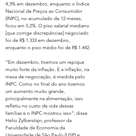
4,3% em dezembro, enquanto o Índice 
Nacional de Preços ao Consumidor 
(INPC), no acumulado de 12 meses, 
ficou em 5,2%. O piso salarial mediano 
[que corrige discrepâncias] negociado 
foi de R$ 1.333 em dezembro, 
enquanto o piso médio foi de R$ 1.442.
“Em dezembro, tivemos um repique 
muito forte da inflação. E a inflação, na 
mesa de negociação, é medida pelo 
INPC. Como no final do ano tivemos 
um aumento muito grande, 
principalmente na alimentação, isso 
refletiu no custo de vida dessas 
famílias e o INPC mostrou isso”, disse 
Hélio Zylberstajn, professor da 
Faculdade de Economia da 
Universidade de São Paulo (USP) e 