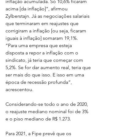
inflação acumulada. Só 10,6% ficaram 
acima [da inflação]”, afirmou 
Zylberstajn. Já as negociações salariais 
que terminaram em reajustes que 
corrigiram a inflação [ou seja, ficaram 
iguais à inflação] somaram 19,1%.
“Para uma empresa que esteja 
disposta a repor a inflação com o 
sindicato, já teria que começar com 
5,2%. Se for dar aumento real, teria que 
ser mais do que isso. E isso em uma 
época de recessão profunda”, 
acrescentou.
Considerando-se todo o ano de 2020, 
o reajuste mediano nominal foi de 3% 
e o piso mediano de R$ 1.273.
Para 2021, a Fipe prevê que os 