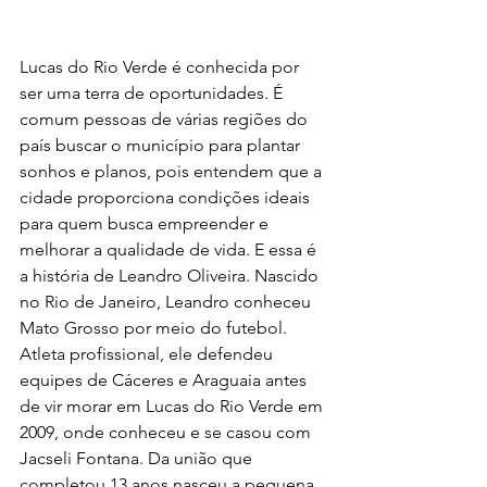
Lucas do Rio Verde é conhecida por 
ser uma terra de oportunidades. É 
comum pessoas de várias regiões do 
país buscar o município para plantar 
sonhos e planos, pois entendem que a 
cidade proporciona condições ideais 
para quem busca empreender e 
melhorar a qualidade de vida. E essa é 
a história de Leandro Oliveira. Nascido 
no Rio de Janeiro, Leandro conheceu 
Mato Grosso por meio do futebol. 
Atleta profissional, ele defendeu 
equipes de Cáceres e Araguaia antes 
de vir morar em Lucas do Rio Verde em 
2009, onde conheceu e se casou com 
Jacseli Fontana. Da união que 
completou 13 anos nasceu a pequena 