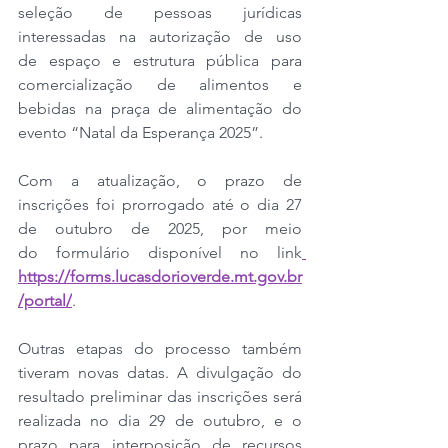
seleção de pessoas jurídicas 
interessadas na autorização de uso 
de espaço e estrutura pública para 
comercialização de alimentos e 
bebidas na praça de alimentação do 
evento “Natal da Esperança 2025”.
Com a atualização, o prazo de 
inscrições foi prorrogado até o dia 27 
de outubro de 2025, por meio 
do formulário disponível no link
https://forms.lucasdorioverde.mt.gov.br
/portal/
.
Outras etapas do processo também 
tiveram novas datas. A divulgação do 
resultado preliminar das inscrições será 
realizada no dia 29 de outubro, e o 
prazo para interposição de recursos 