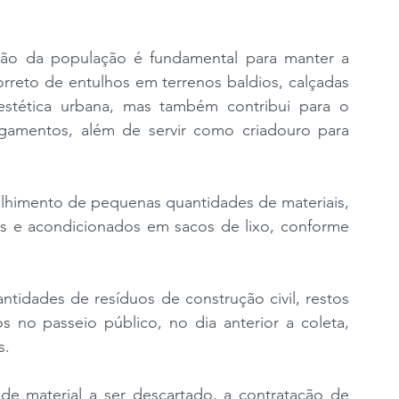
ão da população é fundamental para manter a 
rreto de entulhos em terrenos baldios, calçadas 
estética urbana, mas também contribui para o 
gamentos, além de servir como criadouro para 
ecolhimento de pequenas quantidades de materiais, 
 e acondicionados em sacos de lixo, conforme 
.
tidades de resíduos de construção civil, restos 
o passeio público, no dia anterior a coleta, 
s.
 material a ser descartado, a contratação de 