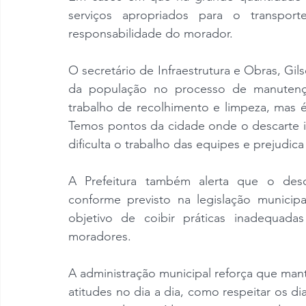
serviços apropriados para o transport
responsabilidade do morador.
O secretário de Infraestrutura e Obras, Gils
da população no processo de manutenção
trabalho de recolhimento e limpeza, mas é
Temos pontos da cidade onde o descarte ir
dificulta o trabalho das equipes e prejudi
A Prefeitura também alerta que o desca
conforme previsto na legislação municipal
objetivo de coibir práticas inadequada
moradores.
A administração municipal reforça que mant
atitudes no dia a dia, como respeitar os di