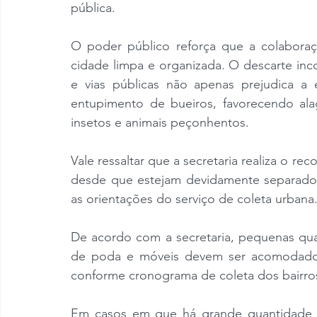
pública.
O poder público reforça que a colaboraç
cidade limpa e organizada. O descarte inco
e vias públicas não apenas prejudica a 
entupimento de bueiros, favorecendo ala
insetos e animais peçonhentos.
Vale ressaltar que a secretaria realiza o r
desde que estejam devidamente separados
as orientações do serviço de coleta urbana
De acordo com a secretaria, pequenas quan
de poda e móveis devem ser acomodados n
conforme cronograma de coleta dos bairro
Em casos em que há grande quantidade de