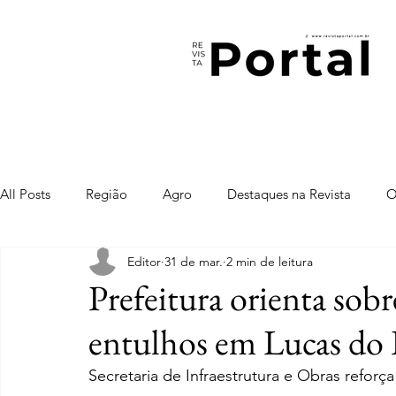
All Posts
Região
Agro
Destaques na Revista
O
Editor
31 de mar.
2 min de leitura
Prefeitura orienta sobr
entulhos em Lucas do 
Secretaria de Infraestrutura e Obras refor