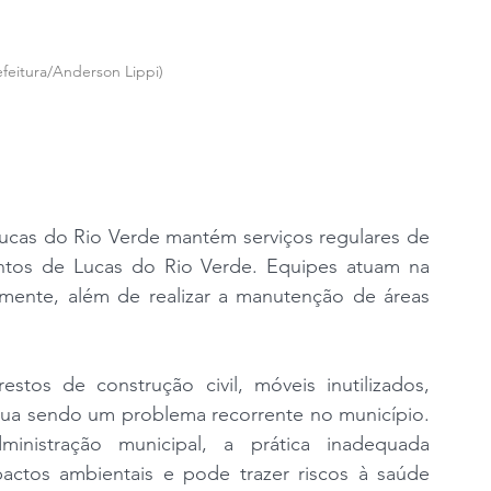
feitura/Anderson Lippi)
Lucas do Rio Verde mantém serviços regulares de 
ntos de Lucas do Rio Verde. Equipes atuam na 
armente, além de realizar a manutenção de áreas 
stos de construção civil, móveis inutilizados, 
nua sendo um problema recorrente no município. 
nistração municipal, a prática inadequada 
ctos ambientais e pode trazer riscos à saúde 