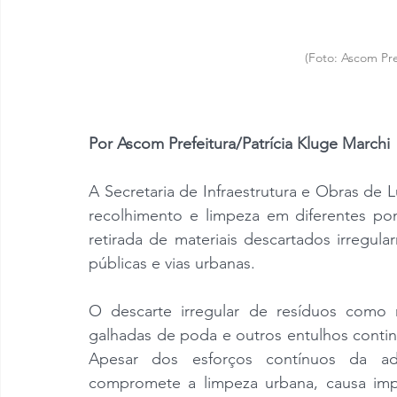
(Foto: Ascom Pre
Por Ascom Prefeitura/Patrícia Kluge Marchi
A Secretaria de Infraestrutura e Obras de 
recolhimento e limpeza em diferentes po
retirada de materiais descartados irregul
públicas e vias urbanas.
O descarte irregular de resíduos como re
galhadas de poda e outros entulhos conti
Apesar dos esforços contínuos da admi
compromete a limpeza urbana, causa impa