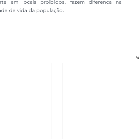
te em locais proibidos, fazem diferença na 
ade de vida da população.
V