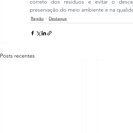
correto dos resíduos e evitar o descar
preservação do meio ambiente e na qualid
Região
Destaque
Posts recentes