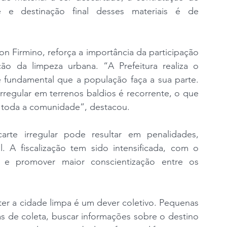
e e destinação final desses materiais é de 
on Firmino, reforça a importância da participação 
 da limpeza urbana. “A Prefeitura realiza o 
 fundamental que a população faça a sua parte. 
regular em terrenos baldios é recorrente, o que 
ca toda a comunidade”, destacou.
rte irregular pode resultar em penalidades, 
. A fiscalização tem sido intensificada, com o 
s e promover maior conscientização entre os 
er a cidade limpa é um dever coletivo. Pequenas 
as de coleta, buscar informações sobre o destino 