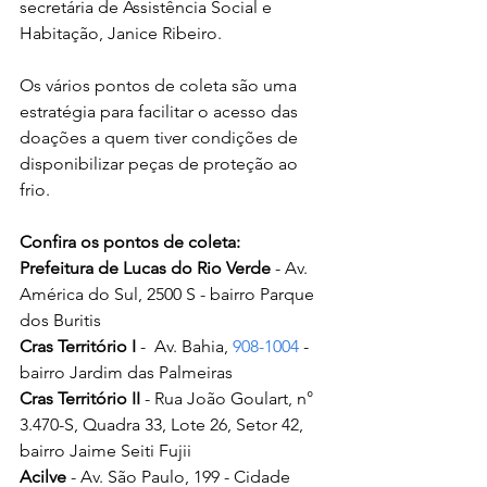
secretária de Assistência Social e 
Habitação, Janice Ribeiro.
Os vários pontos de coleta são uma 
estratégia para facilitar o acesso das 
doações a quem tiver condições de 
disponibilizar peças de proteção ao 
frio.
Confira os pontos de coleta: 
Prefeitura de Lucas do Rio Verde
 - Av. 
América do Sul, 2500 S - bairro Parque 
dos Buritis
Cras Território I 
-  Av. Bahia, 
908-1004
 - 
bairro Jardim das Palmeiras
Cras Território II 
- Rua João Goulart, n° 
3.470-S, Quadra 33, Lote 26, Setor 42, 
bairro Jaime Seiti Fujii
Acilve
 - Av. São Paulo, 199 - Cidade 