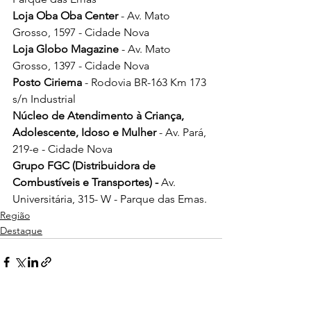
Loja Oba Oba Center 
- Av. Mato 
Grosso, 1597 - Cidade Nova
Loja Globo Magazine 
- Av. Mato 
Grosso, 1397 - Cidade Nova
Posto Ciriema 
- Rodovia BR-163 Km 173 
s/n Industrial
Núcleo de Atendimento à Criança, 
Adolescente, Idoso e Mulher
 - Av. Pará, 
219-e - Cidade Nova
Grupo FGC (Distribuidora de 
Combustíveis e Transportes) - 
Av. 
Universitária, 315- W - Parque das Emas.
Região
Destaque