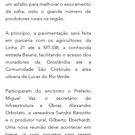
um asfalto para melhorar o escoamento 
da safra, visto o grande número de 
produtores rurais na região.
A princípio, a pavimentação será feita 
em parceria com os agricultores, da 
Linha 21 até a MT-338, a conhecida 
estrada Baiana, facilitando o acesso dos 
moradores da Groslândia até a 
Comunidade São Cristóvão e área 
urbana de Lucas do Rio Verde.
Participaram do encontro o Prefeito 
Miguel Vaz, o secretário de 
Infraestrutura e Obras, Alexandre 
Orbolato, a vereadora Sandra Barzotto 
e o produtor rural, Gilberto Eberhardt. 
Uma nova reunião deve acontecer em 
breve, já com projetos para serem 