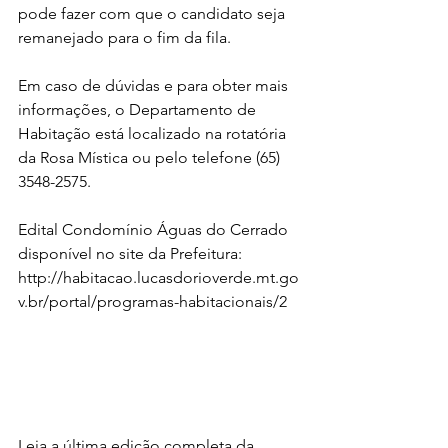
pode fazer com que o candidato seja 
remanejado para o fim da fila.
Em caso de dúvidas e para obter mais 
informações, o Departamento de 
Habitação está localizado na rotatória 
da Rosa Mística ou pelo telefone (65) 
3548-2575.
Edital Condomínio Águas do Cerrado 
disponível no site da Prefeitura: 
http://habitacao.lucasdorioverde.mt.go
v.br/portal/programas-habitacionais/2 
Leia a última edição completa da 