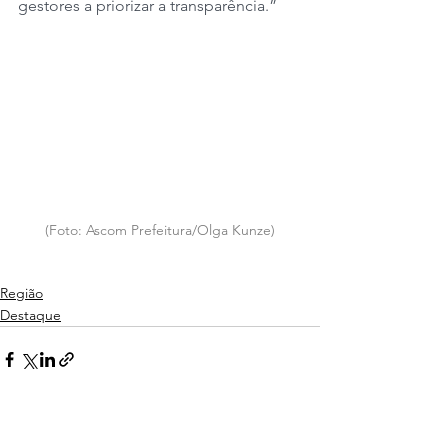
gestores a priorizar a transparência.”
(Foto: Ascom Prefeitura/Olga Kunze)
Região
Destaque
Ver tudo
Posts recentes