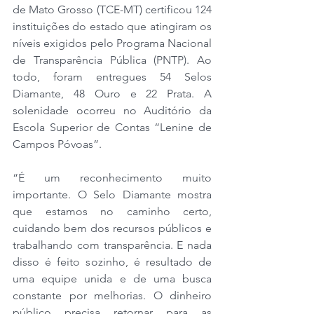
de Mato Grosso (TCE-MT) certificou 124 
instituições do estado que atingiram os 
níveis exigidos pelo Programa Nacional 
de Transparência Pública (PNTP). Ao 
todo, foram entregues 54 Selos 
Diamante, 48 Ouro e 22 Prata. A 
solenidade ocorreu no Auditório da 
Escola Superior de Contas “Lenine de 
Campos Póvoas”.
“É um reconhecimento muito 
importante. O Selo Diamante mostra 
que estamos no caminho certo, 
cuidando bem dos recursos públicos e 
trabalhando com transparência. E nada 
disso é feito sozinho, é resultado de 
uma equipe unida e de uma busca 
constante por melhorias. O dinheiro 
público precisa retornar para as 