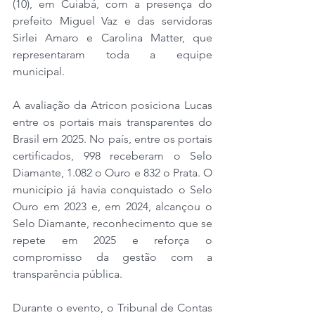
(10), em Cuiabá, com a presença do 
prefeito Miguel Vaz e das servidoras 
Sirlei Amaro e Carolina Matter, que 
representaram toda a equipe 
municipal.
A avaliação da Atricon posiciona Lucas 
entre os portais mais transparentes do 
Brasil em 2025. No país, entre os portais 
certificados, 998 receberam o Selo 
Diamante, 1.082 o Ouro e 832 o Prata. O 
município já havia conquistado o Selo 
Ouro em 2023 e, em 2024, alcançou o 
Selo Diamante, reconhecimento que se 
repete em 2025 e reforça o 
compromisso da gestão com a 
transparência pública.
Durante o evento, o Tribunal de Contas 