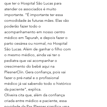
que ter o Hospital São Lucas para 
atender os associados é muito 
importante. “É importante ter essa 
comodidade às futuras mães. Elas vão 
poderão fazer todo o 
acompanhamento em nosso centro 
médico em Tapurah, e depois fazer o 
parto cesárea ou normal, no Hospital 
São Lucas. Além de ganhar o filho com 
o mesmo médico, ainda vai ter o 
pediatra que vai acompanhar o 
crescimento do bebê aqui na 
PlesnerClín. Gera confiança, pois vai 
fazer o pré-natal e o profissional 
médico já vai sabendo todo o histórico 
da paciente”, explica.
Oliveira cita que, além da confiança 
criada entre médico e paciente, essa 
novidade da Pax Plesner significa uma 