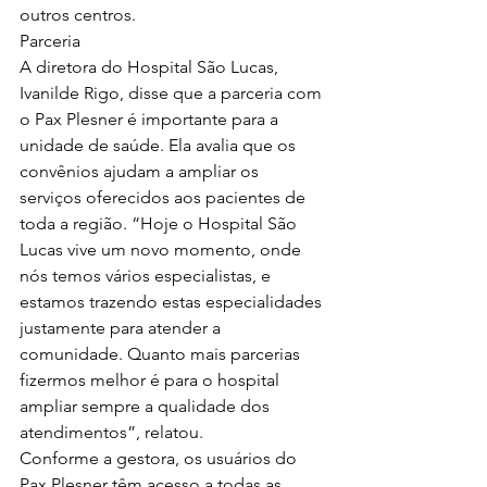
outros centros.
Parceria
A diretora do Hospital São Lucas, 
Ivanilde Rigo, disse que a parceria com 
o Pax Plesner é importante para a 
unidade de saúde. Ela avalia que os 
convênios ajudam a ampliar os 
serviços oferecidos aos pacientes de 
toda a região. “Hoje o Hospital São 
Lucas vive um novo momento, onde 
nós temos vários especialistas, e 
estamos trazendo estas especialidades 
justamente para atender a 
comunidade. Quanto mais parcerias 
fizermos melhor é para o hospital 
ampliar sempre a qualidade dos 
atendimentos”, relatou.
Conforme a gestora, os usuários do 
Pax Plesner têm acesso a todas as 