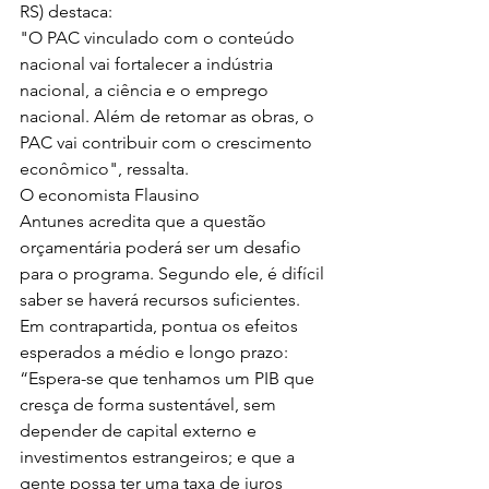
RS) destaca:
"O PAC vinculado com o conteúdo 
nacional vai fortalecer a indústria 
nacional, a ciência e o emprego 
nacional. Além de retomar as obras, o 
PAC vai contribuir com o crescimento 
econômico", ressalta.
O economista Flausino 
Antunes acredita que a questão 
orçamentária poderá ser um desafio 
para o programa. Segundo ele, é difícil 
saber se haverá recursos suficientes. 
Em contrapartida, pontua os efeitos 
esperados a médio e longo prazo:
“Espera-se que tenhamos um PIB que 
cresça de forma sustentável, sem 
depender de capital externo e 
investimentos estrangeiros; e que a 
gente possa ter uma taxa de juros 