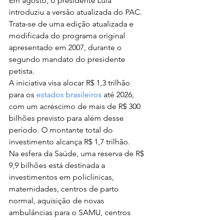
Em agosto, o presidente Lula 
introduziu a versão atualizada do PAC. 
Trata-se de uma edição atualizada e 
modificada do programa original 
apresentado em 2007, durante o 
segundo mandato do presidente 
petista.
A iniciativa visa alocar R$ 1,3 trilhão 
para os 
estados brasileiros
 até 2026, 
com um acréscimo de mais de R$ 300 
bilhões previsto para além desse 
período. O montante total do 
investimento alcança R$ 1,7 trilhão.
Na esfera da Saúde, uma reserva de R$ 
9,9 bilhões está destinada a 
investimentos em policlínicas, 
maternidades, centros de parto 
normal, aquisição de novas 
ambulâncias para o SAMU, centros 