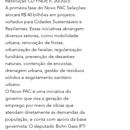
Resolução CD FNDE n. 20/2023.
A primeira fase do Novo PAC Seleções 
alocará R$ 40 bilhões em projetos 
voltados para Cidades Sustentáveis e 
Resilientes. Essas iniciativas abrangem 
diversos setores, como mobilidade 
urbana, renovação de frotas, 
urbanização de favelas, regularização 
fundiária, prevenção de desastres 
naturais, contenção de encostas, 
drenagem urbana, gestão de resíduos 
sólidos e esgotamento sanitário 
urbano.
O Novo PAC é uma iniciativa do 
governo que visa a geração de 
emprego por meio de obras que 
atendam diretamente às demandas da 
população, e conta com apoio da base 
governista. O deputado Bohn Gass (PT-