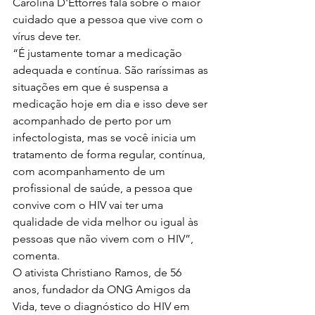
Carolina D'Ettorres fala sobre o maior 
cuidado que a pessoa que vive com o 
vírus deve ter. 
“É justamente tomar a medicação 
adequada e contínua. São raríssimas as 
situações em que é suspensa a 
medicação hoje em dia e isso deve ser 
acompanhado de perto por um 
infectologista, mas se você inicia um 
tratamento de forma regular, contínua, 
com acompanhamento de um 
profissional de saúde, a pessoa que 
convive com o HIV vai ter uma 
qualidade de vida melhor ou igual às 
pessoas que não vivem com o HIV”, 
comenta. 
O ativista Christiano Ramos, de 56 
anos, fundador da ONG Amigos da 
Vida, teve o diagnóstico do HIV em 