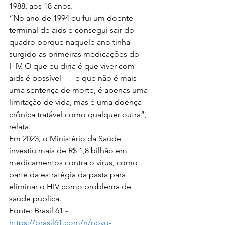
1988, aos 18 anos. 
“No ano de 1994 eu fui um doente 
terminal de aids e consegui sair do 
quadro porque naquele ano tinha 
surgido as primeiras medicações do 
HIV. O que eu diria é que viver com 
aids é possível  — e que não é mais 
uma sentença de morte, é apenas uma 
limitação de vida, mas é uma doença 
crônica tratável como qualquer outra”, 
relata.
Em 2023, o Ministério da Saúde 
investiu mais de R$ 1,8 bilhão em 
medicamentos contra o vírus, como 
parte da estratégia da pasta para 
eliminar o HIV como problema de 
saúde pública. 
Fonte: Brasil 61 - 
https://brasil61.com/n/novo-