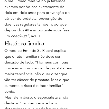
o meu irmão mais velho já fazemos 
exames periódicos exatamente de 
dois em dois anos para prevenção do 
câncer de próstata, prevenção de 
doenças regulares também, porque 
depois dos 40 é importante você fazer 
um 
check-up”,
 avalia.
Histórico familiar
O médico Emir de Sa Riechi explica 
que o fator familiar não deve ser 
deixado de lado. “Homens com pais, 
tios e avós com câncer de próstata têm 
maior tendência, não quer dizer que 
vão ter câncer de próstata. Mas o que 
aumenta o risco é o fator familiar”, 
conta.
Mas, além disso, o especialista ainda 
destaca: “Também existe bem 
determinado que pode haver o risco 