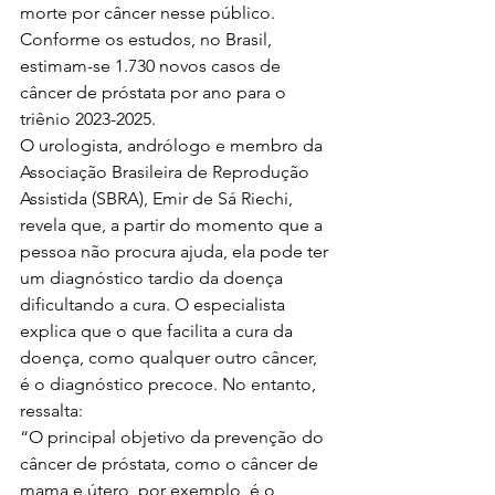
morte por câncer nesse público. 
Conforme os estudos, no Brasil, 
estimam-se 1.730 novos casos de 
câncer de próstata por ano para o 
triênio 2023-2025. 
O urologista, andrólogo e membro da 
Associação Brasileira de Reprodução 
Assistida (SBRA), Emir de Sá Riechi, 
revela que, a partir do momento que a 
pessoa não procura ajuda, ela pode ter 
um diagnóstico tardio da doença 
dificultando a cura. O especialista 
explica que o que facilita a cura da 
doença, como qualquer outro câncer, 
é o diagnóstico precoce. No entanto, 
ressalta:
“O principal objetivo da prevenção do 
câncer de próstata, como o câncer de 
mama e útero, por exemplo, é o 