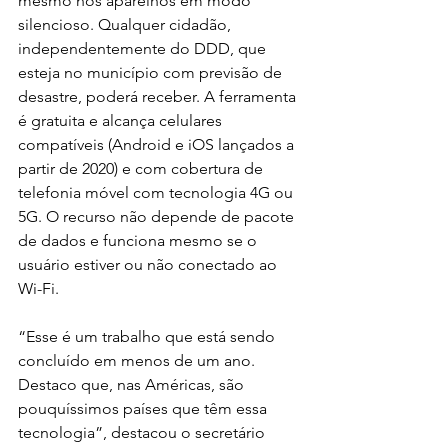
mesmo nos aparelhos em modo 
silencioso. Qualquer cidadão, 
independentemente do DDD, que 
esteja no município com previsão de 
desastre, poderá receber. A ferramenta 
é gratuita e alcança celulares 
compatíveis (Android e iOS lançados a 
partir de 2020) e com cobertura de 
telefonia móvel com tecnologia 4G ou 
5G. O recurso não depende de pacote 
de dados e funciona mesmo se o 
usuário estiver ou não conectado ao 
Wi-Fi.
“Esse é um trabalho que está sendo 
concluído em menos de um ano. 
Destaco que, nas Américas, são 
pouquíssimos países que têm essa 
tecnologia”, destacou o secretário 