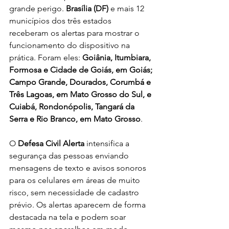
grande perigo. 
Brasília (DF)
 e mais 12 
municípios dos três estados 
receberam os alertas para mostrar o 
funcionamento do dispositivo na 
prática. Foram eles: 
Goiânia, Itumbiara, 
Formosa e Cidade de Goiás, em Goiás; 
Campo Grande, Dourados, Corumbá e 
Três Lagoas, em Mato Grosso do Sul, e 
Cuiabá, Rondonópolis, Tangará da 
Serra e Rio Branco, em Mato Grosso
.
O 
Defesa Civil Alerta
 intensifica a 
segurança das pessoas enviando 
mensagens de texto e avisos sonoros 
para os celulares em áreas de muito 
risco, sem necessidade de cadastro 
prévio. Os alertas aparecem de forma 
destacada na tela e podem soar 