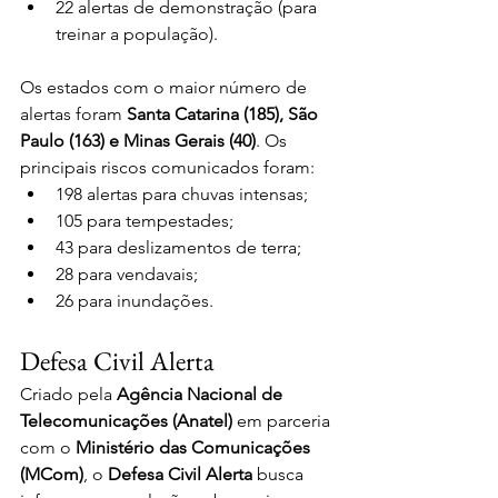
22 alertas de demonstração (para 
treinar a população).
Os estados com o maior número de 
alertas foram 
Santa Catarina (185), São 
Paulo (163) e Minas Gerais (40)
. Os 
principais riscos comunicados foram:
198 alertas para chuvas intensas;
105 para tempestades;
43 para deslizamentos de terra;
28 para vendavais;
26 para inundações.
Defesa Civil Alerta
Criado pela 
Agência Nacional de 
Telecomunicações (Anatel) 
em parceria 
com o 
Ministério das Comunicações 
(MCom)
, o 
Defesa Civil Alerta
 busca 