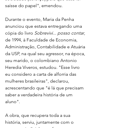
saísse do papel", emendou. 
Durante o evento, Maria da Penha 
anunciou que estava entregando uma 
cópia do livro
 Sobrevivi... posso contar
, 
de 1994, à Faculdade de Economia, 
Administração, Contabilidade e Atuária 
da USP, na qual seu agressor, na época, 
seu marido, o colombiano Antonio 
Heredia Viveros, estudou. "Esse livro 
eu considero a carta de alforria das 
mulheres brasileiras", declarou, 
acrescentando que "é lá que precisam 
saber a verdadeira história de um 
aluno". 
A obra, que recupera toda a sua 
história, serviu, juntamente com o 