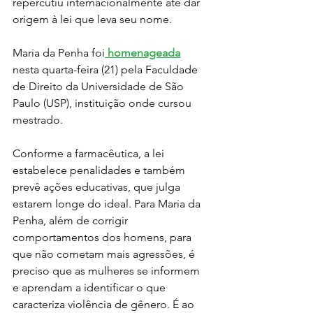
repercutiu internacionalmente até dar 
origem à lei que leva seu nome.
Maria da Penha foi
 homenageada
nesta quarta-feira (21) pela Faculdade 
de Direito da Universidade de São 
Paulo (USP), instituição onde cursou 
mestrado.
Conforme a farmacêutica, a lei 
estabelece penalidades e também 
prevê ações educativas, que julga 
estarem longe do ideal. Para Maria da 
Penha, além de corrigir 
comportamentos dos homens, para 
que não cometam mais agressões, é 
preciso que as mulheres se informem 
e aprendam a identificar o que 
caracteriza violência de gênero. É ao 