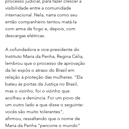
processo judicial, para fazer crescer a 
visibilidade entre a comunidade 
internacional. Nela, narra como seu 
então companheiro tentou matá-la 
com arma de fogo e, depois, com 
descargas elétricas.
A cofundadora e vice-presidente do 
Instituto Maria da Penha, Regina Célia, 
lembrou que o processo de aprovação 
da lei expôs o atraso do Brasil em 
relação à proteção das mulheres. "Ela 
bateu às portas da Justiça no Brasil, 
mas o vizinho, foi o vizinho que 
acolheu a denúncia. Foi um povo de 
um outro lado e que disse o seguinte: 
vocês são muito tolerantes", 
afirmou, ressaltando que o nome de 
Maria da Penha "percorre o mundo" 