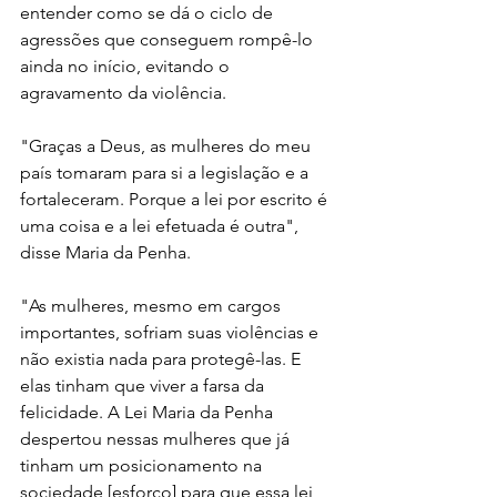
entender como se dá o ciclo de 
agressões que conseguem rompê-lo 
ainda no início, evitando o 
agravamento da violência.
"Graças a Deus, as mulheres do meu 
país tomaram para si a legislação e a 
fortaleceram. Porque a lei por escrito é 
uma coisa e a lei efetuada é outra", 
disse Maria da Penha. 
"As mulheres, mesmo em cargos 
importantes, sofriam suas violências e 
não existia nada para protegê-las. E 
elas tinham que viver a farsa da 
felicidade. A Lei Maria da Penha 
despertou nessas mulheres que já 
tinham um posicionamento na 
sociedade [esforço] para que essa lei 