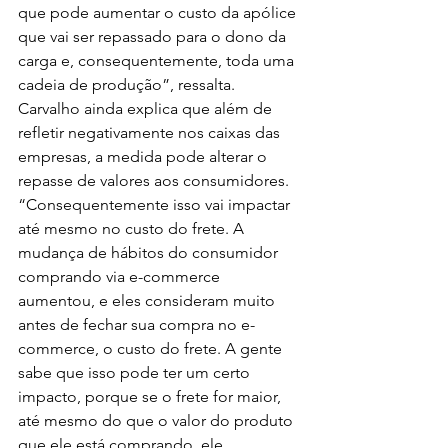
que pode aumentar o custo da apólice 
que vai ser repassado para o dono da 
carga e, consequentemente, toda uma 
cadeia de produção”, ressalta.
Carvalho ainda explica que além de 
refletir negativamente nos caixas das 
empresas, a medida pode alterar o 
repasse de valores aos consumidores.
“Consequentemente isso vai impactar 
até mesmo no custo do frete. A 
mudança de hábitos do consumidor 
comprando via e-commerce 
aumentou, e eles consideram muito 
antes de fechar sua compra no e-
commerce, o custo do frete. A gente 
sabe que isso pode ter um certo 
impacto, porque se o frete for maior, 
até mesmo do que o valor do produto 
que ele está comprando, ele 