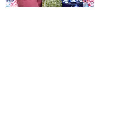
Leia a última edição completa da 
Revista Portal