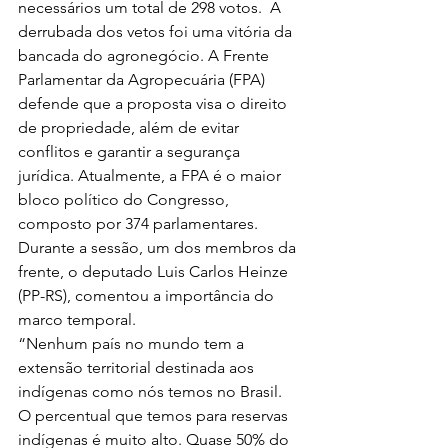
necessários um total de 298 votos.  A 
derrubada dos vetos foi uma vitória da 
bancada do agronegócio. A Frente 
Parlamentar da Agropecuária (FPA) 
defende que a proposta visa o direito 
de propriedade, além de evitar 
conflitos e garantir a segurança 
jurídica. Atualmente, a FPA é o maior 
bloco político do Congresso, 
composto por 374 parlamentares.
Durante a sessão, um dos membros da 
frente, o deputado Luis Carlos Heinze 
(PP-RS), comentou a importância do 
marco temporal. 
“Nenhum país no mundo tem a 
extensão territorial destinada aos 
indígenas como nós temos no Brasil. 
O percentual que temos para reservas 
indígenas é muito alto. Quase 50% do 