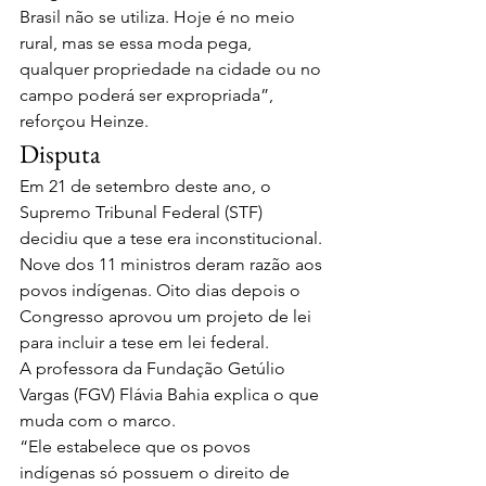
Brasil não se utiliza. Hoje é no meio 
rural, mas se essa moda pega, 
qualquer propriedade na cidade ou no 
campo poderá ser expropriada”, 
reforçou Heinze. 
Disputa
Em 21 de setembro deste ano, o 
Supremo Tribunal Federal (STF) 
decidiu que a tese era inconstitucional. 
Nove dos 11 ministros deram razão aos 
povos indígenas. Oito dias depois o 
Congresso aprovou um projeto de lei 
para incluir a tese em lei federal. 
A professora da Fundação Getúlio 
Vargas (FGV) Flávia Bahia explica o que 
muda com o marco. 
“Ele estabelece que os povos 
indígenas só possuem o direito de 