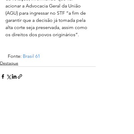
acionar a Advocacia Geral da União 
(AGU) para ingressar no STF “a fim de 
garantir que a decisão já tomada pela 
alta corte seja preservada, assim como 
os direitos dos povos originários”. 
  Fonte: 
Brasil 61
Destaque
Ver tudo
Posts recentes