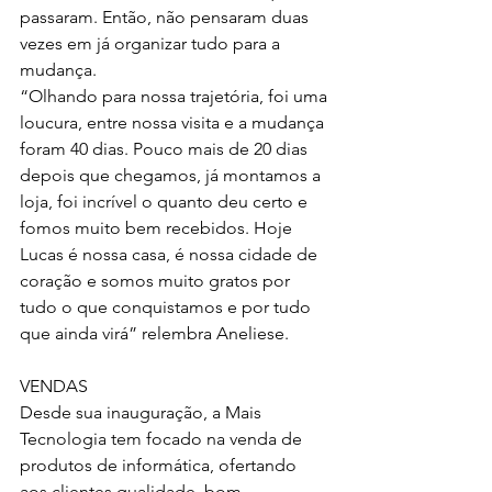
passaram. Então, não pensaram duas 
vezes em já organizar tudo para a 
mudança.
“Olhando para nossa trajetória, foi uma 
loucura, entre nossa visita e a mudança 
foram 40 dias. Pouco mais de 20 dias 
depois que chegamos, já montamos a 
loja, foi incrível o quanto deu certo e 
fomos muito bem recebidos. Hoje 
Lucas é nossa casa, é nossa cidade de 
coração e somos muito gratos por 
tudo o que conquistamos e por tudo 
que ainda virá” relembra Aneliese.
VENDAS
Desde sua inauguração, a Mais 
Tecnologia tem focado na venda de 
produtos de informática, ofertando 
aos clientes qualidade, bom 