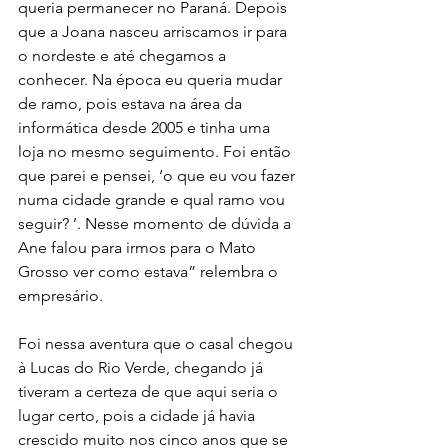
queria permanecer no Paraná. Depois 
que a Joana nasceu arriscamos ir para 
o nordeste e até chegamos a 
conhecer. Na época eu queria mudar 
de ramo, pois estava na área da 
informática desde 2005 e tinha uma 
loja no mesmo seguimento. Foi então 
que parei e pensei, ‘o que eu vou fazer 
numa cidade grande e qual ramo vou 
seguir? ’. Nesse momento de dúvida a 
Ane falou para irmos para o Mato 
Grosso ver como estava” relembra o 
empresário.
Foi nessa aventura que o casal chegou 
à Lucas do Rio Verde, chegando já 
tiveram a certeza de que aqui seria o 
lugar certo, pois a cidade já havia 
crescido muito nos cinco anos que se 