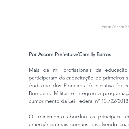
(Foto: Ascom Pre
Por Ascom Prefeitura/Camilly Barros
Mais de mil profissionais da educaçã
participaram da capacitação de primeiros so
Auditório dos Pioneiros. A iniciativa fo
Bombeiro Militar, e integrou a programa
cumprimento da Lei Federal nº 13.722/2018 
O treinamento abordou as principais téc
emergência mais comuns envolvendo crianç