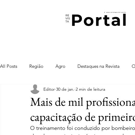
All Posts
Região
Agro
Destaques na Revista
O
Editor
30 de jan.
2 min de leitura
Mais de mil profission
capacitação de primeir
O treinamento foi conduzido por bombeiro