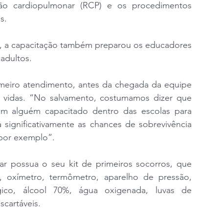
ão cardiopulmonar (RCP) e os procedimentos 
s.
il, a capacitação também preparou os educadores 
adultos.
imeiro atendimento, antes da chegada da equipe 
r vidas. “No salvamento, costumamos dizer que 
om alguém capacitado dentro das escolas para 
significativamente as chances de sobrevivência 
por exemplo”.
ar possua o seu kit de primeiros socorros, que 
 oxímetro, termômetro, aparelho de pressão, 
gico, álcool 70%, água oxigenada, luvas de 
scartáveis.