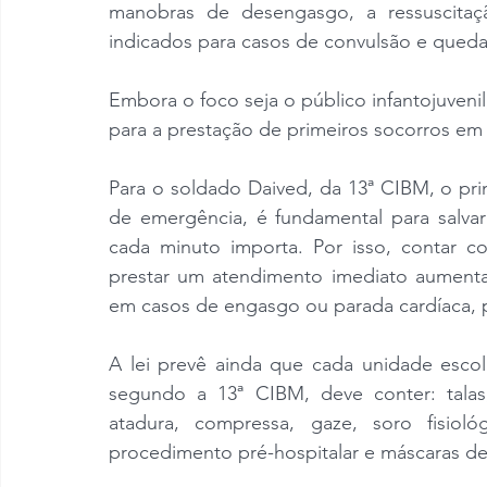
manobras de desengasgo, a ressuscitaç
indicados para casos de convulsão e queda
Embora o foco seja o público infantojuven
para a prestação de primeiros socorros em 
Para o soldado Daived, da 13ª CIBM, o pr
de emergência, é fundamental para salva
cada minuto importa. Por isso, contar c
prestar um atendimento imediato aumenta 
em casos de engasgo ou parada cardíaca, 
A lei prevê ainda que cada unidade escol
segundo a 13ª CIBM, deve conter: talas,
atadura, compressa, gaze, soro fisioló
procedimento pré-hospitalar e máscaras de