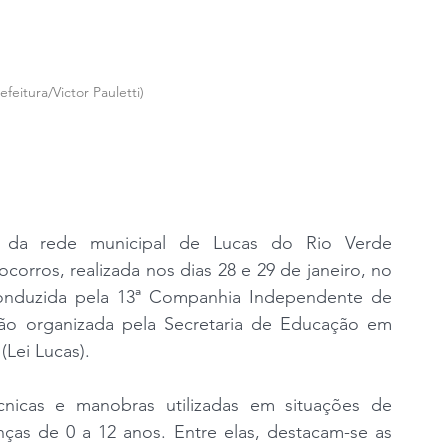
feitura/Victor Pauletti)
o da rede municipal de Lucas do Rio Verde 
corros, realizada nos dias 28 e 29 de janeiro, no 
i conduzida pela 13ª Companhia Independente de 
ção organizada pela Secretaria de Educação em 
(Lei Lucas).
nicas e manobras utilizadas em situações de 
as de 0 a 12 anos. Entre elas, destacam-se as 