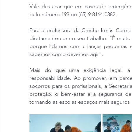
Vale destacar que em casos de emergênc
pelo número 193 ou (65) 9 8164-0382.
Para a professora da Creche Irmãs Carmeli
diretamente com o seu trabalho. “É muito 
porque lidamos com crianças pequenas e 
sabemos como devemos agir”.
Mais do que uma exigência legal, a c
responsabilidade. Ao promover, em parce
socorros para os profissionais, a Secreta
proteção, o bem-estar e a segurança de 
tornando as escolas espaços mais seguros 