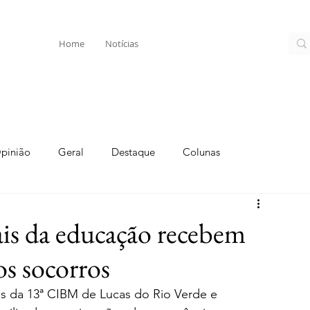
Home
Notícias
pinião
Geral
Destaque
Colunas
ais da educação recebem
os socorros
s da 13ª CIBM de Lucas do Rio Verde e 