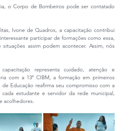
ia, o Corpo de Bombeiros pode ser contatado 
tas, Ivone de Quadros, a capacitação contribui 
interessante participar de formações como essa, 
situações assim podem acontecer. Assim, nós 
apacitação representa cuidado, atenção e 
ria com a 13ª CIBM, a formação em primeiros 
ria de Educação reafirma seu compromisso com a 
cada estudante e servidor da rede municipal, 
e acolhedores.