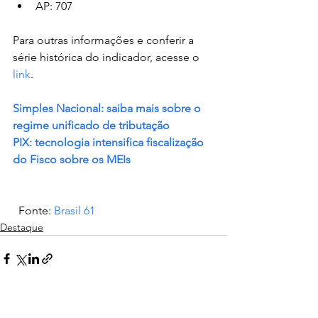
AP: 707
Para outras informações e conferir a 
série histórica do indicador, acesse o 
link
.
Simples Nacional: saiba mais sobre o 
regime unificado de tributação
PIX: tecnologia intensifica fiscalização 
do Fisco sobre os MEIs
  Fonte: 
Brasil 61
Destaque
Ver tudo
Posts recentes