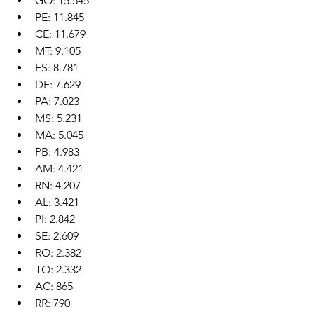
GO: 15.545
PE: 11.845
CE: 11.679
MT: 9.105
ES: 8.781
DF: 7.629
PA: 7.023
MS: 5.231
MA: 5.045
PB: 4.983
AM: 4.421
RN: 4.207
AL: 3.421
PI: 2.842
SE: 2.609
RO: 2.382
TO: 2.332
AC: 865
RR: 790