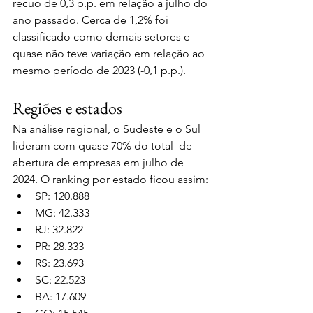
recuo de 0,3 p.p. em relação a julho do 
ano passado. Cerca de 1,2% foi 
classificado como demais setores e 
quase não teve variação em relação ao 
mesmo período de 2023 (-0,1 p.p.).
Regiões e estados
Na análise regional, o Sudeste e o Sul 
lideram com quase 70% do total  de 
abertura de empresas em julho de 
2024. O ranking por estado ficou assim:
SP: 120.888
MG: 42.333
RJ: 32.822
PR: 28.333
RS: 23.693
SC: 22.523
BA: 17.609