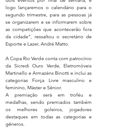
dois eventos por final de semana, e 
logo lançaremos o calendário para o 
segundo trimestre, para as pessoas já 
se organizarem e se informarem sobre 
as competições que acontecerão fora 
da cidade”, ressaltou o secretário de 
Esporte e Lazer, André Matto.
A Copa Rio Verde conta com patrocínio 
da Sicredi Ouro Verde, Eletromóveis 
Martinello e Armazéns Binotti e inclui as 
categorias Força Livre masculino e 
feminino, Máster e Sênior.
A premiação será em troféu e 
medalhas, sendo premiados também 
os melhores goleiros, jogadores 
destaques em todas as categorias e 
gêneros.