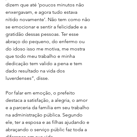
dizem que até ‘poucos minutos não 
enxergavam, e agora tudo estava 
nítido novamente’. Não tem como não 
se emocionar e sentir a felicidade e a 
gratidão dessas pessoas. Ter esse 
abraço do pequeno, do enfermo ou 
do idoso isso me motiva, me mostra 
que todo meu trabalho e minha 
dedicação tem valido a pena e tem 
dado resultado na vida dos 
luverdenses”, disse.
Por falar em emoção, o prefeito 
destaca a satisfação, a alegria, o amor 
e a parceria da família em seu trabalho 
na administração pública. Segundo 
ele, ter a esposa e as filhas ajudando e 
abraçando o serviço públic faz toda a 
diferença em sua vida.