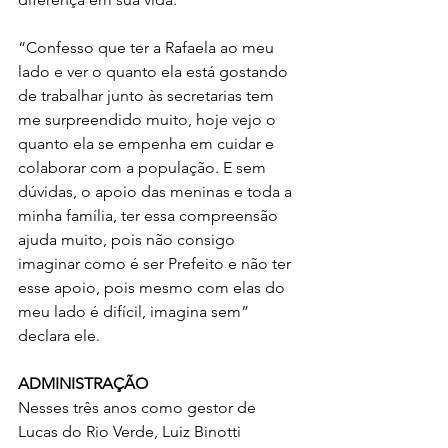
“Confesso que ter a Rafaela ao meu 
lado e ver o quanto ela está gostando 
de trabalhar junto às secretarias tem 
me surpreendido muito, hoje vejo o 
quanto ela se empenha em cuidar e 
colaborar com a população. E sem 
dúvidas, o apoio das meninas e toda a 
minha família, ter essa compreensão 
ajuda muito, pois não consigo 
imaginar como é ser Prefeito e não ter 
esse apoio, pois mesmo com elas do 
meu lado é difícil, imagina sem” 
declara ele.
ADMINISTRAÇÃO
Nesses três anos como gestor de 
Lucas do Rio Verde, Luiz Binotti 