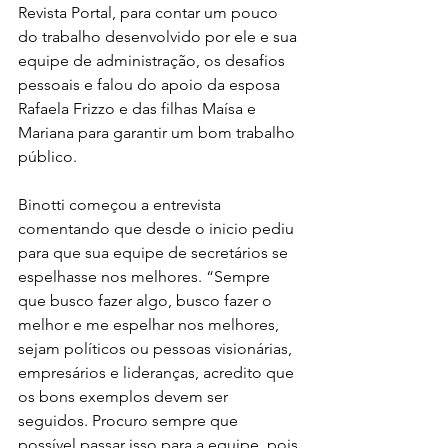
Revista Portal, para contar um pouco 
do trabalho desenvolvido por ele e sua 
equipe de administração, os desafios 
pessoais e falou do apoio da esposa 
Rafaela Frizzo e das filhas Maísa e 
Mariana para garantir um bom trabalho 
público.
Binotti começou a entrevista 
comentando que desde o inicio pediu 
para que sua equipe de secretários se 
espelhasse nos melhores. “Sempre 
que busco fazer algo, busco fazer o 
melhor e me espelhar nos melhores, 
sejam políticos ou pessoas visionárias, 
empresários e lideranças, acredito que 
os bons exemplos devem ser 
seguidos. Procuro sempre que 
possível passar isso para a equipe, pois 