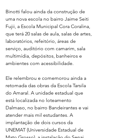
Binotti falou ainda da construção de 
uma nova escola no bairro Jaime Seiti 
Fujii, a Escola Municipal Cora Coralina, 
que terá 20 salas de aula, salas de artes, 
laboratórios, refeitório, áreas de 
serviço, auditório com camarim, sala 
multimídia, depósitos, banheiros e 
ambientes com acessibilidade.
Ele relembrou e comemorou ainda a 
retomada das obras da Escola Tarsila 
do Amaral. A unidade estadual que 
está localizada no loteamento 
Dalmaso, no bairro Bandeirantes e vai 
atender mais mil estudantes. A 
implantação de dois cursos da 
UNEMAT (Universidade Estadual de 
Mato Grosso), a instalação do Senai, 