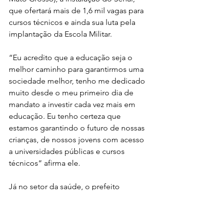
que ofertará mais de 1,6 mil vagas para 
cursos técnicos e ainda sua luta pela 
implantação da Escola Militar.
“Eu acredito que a educação seja o 
melhor caminho para garantirmos uma 
sociedade melhor, tenho me dedicado 
muito desde o meu primeiro dia de 
mandato a investir cada vez mais em 
educação. Eu tenho certeza que 
estamos garantindo o futuro de nossas 
crianças, de nossos jovens com acesso 
a universidades públicas e cursos 
técnicos” afirma ele.
Já no setor da saúde, o prefeito 
relembrou dos mutirões de cirurgias 
oftalmológicas, que atenderam só 