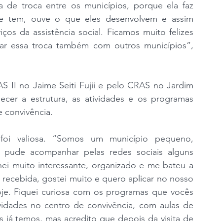
a de troca entre os municípios, porque ela faz 
 tem, ouve o que eles desenvolvem e assim 
ços da assistência social. Ficamos muito felizes 
zar essa troca também com outros municípios”, 
AS II no Jaime Seiti Fujii e pelo CRAS no Jardim 
cer a estrutura, as atividades e os programas 
e convivência.
 foi valiosa. “Somos um município pequeno, 
pude acompanhar pelas redes sociais alguns 
ei muito interessante, organizado e me bateu a 
 recebida, gostei muito e quero aplicar no nosso 
oje. Fiquei curiosa com os programas que vocês 
idades no centro de convivência, com aulas de 
 já temos, mas acredito que depois da visita de 