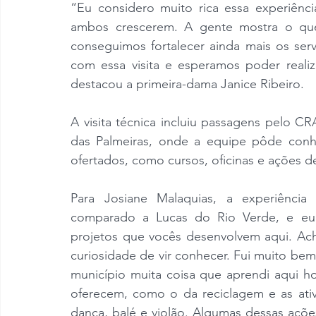
“Eu considero muito rica essa experiênci
ambos crescerem. A gente mostra o que
conseguimos fortalecer ainda mais os servi
com essa visita e esperamos poder reali
destacou a primeira-dama Janice Ribeiro.
A visita técnica incluiu passagens pelo CR
das Palmeiras, onde a equipe pôde conhe
ofertados, como cursos, oficinas e ações d
Para Josiane Malaquias, a experiência
comparado a Lucas do Rio Verde, e eu 
projetos que vocês desenvolvem aqui. Ach
curiosidade de vir conhecer. Fui muito bem
município muita coisa que aprendi aqui h
oferecem, como o da reciclagem e as ativ
dança, balé e violão. Algumas dessas ações