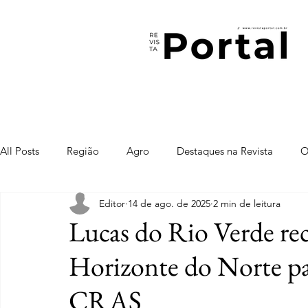
All Posts
Região
Agro
Destaques na Revista
O
Editor
14 de ago. de 2025
2 min de leitura
Lucas do Rio Verde rec
Horizonte do Norte pa
CRAS