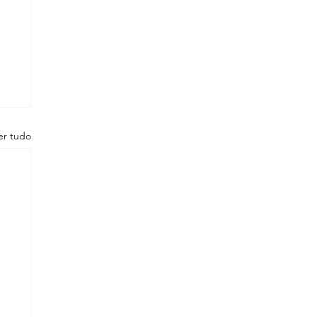
er tudo