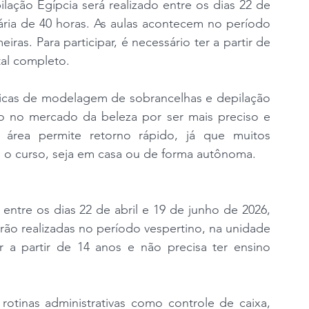
ação Egípcia será realizado entre os dias 22 de 
ária de 40 horas. As aulas acontecem no período 
ras. Para participar, é necessário ter a partir de 
tal completo.
icas de modelagem de sobrancelhas e depilação 
 no mercado da beleza por ser mais preciso e 
área permite retorno rápido, já que muitos 
 o curso, seja em casa ou de forma autônoma.
entre os dias 22 de abril e 19 de junho de 2026, 
rão realizadas no período vespertino, na unidade 
r a partir de 14 anos e não precisa ter ensino 
otinas administrativas como controle de caixa, 