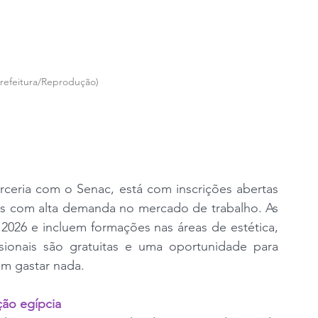
refeitura/Reprodução)
rceria com o Senac, está com inscrições abertas 
as com alta demanda no mercado de trabalho. As 
2026 e incluem formações nas áreas de estética, 
ssionais são gratuitas e uma oportunidade para 
m gastar nada.
ção egípcia