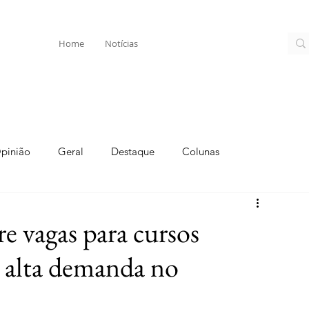
Home
Notícias
pinião
Geral
Destaque
Colunas
e vagas para cursos
m alta demanda no