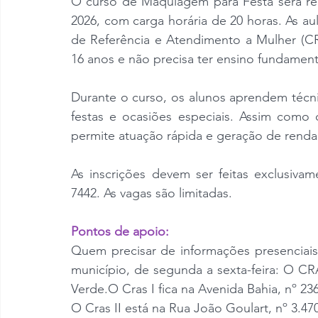
O curso de Maquiagem para Festa será real
2026, com carga horária de 20 horas. As a
de Referência e Atendimento a Mulher (CRAM
16 anos e não precisa ter ensino fundamen
Durante o curso, os alunos aprendem técn
festas e ocasiões especiais. Assim como
permite atuação rápida e geração de ren
As inscrições devem ser feitas exclusiv
7442. As vagas são limitadas.
Pontos de apoio:
Quem precisar de informações presenciai
município, de segunda a sexta-feira: O CRA
Verde.O Cras I fica na Avenida Bahia, nº 23
O Cras II está na Rua João Goulart, nº 3.470,