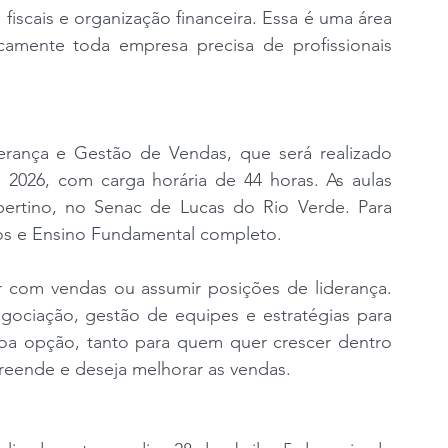
fiscais e organização financeira. Essa é uma área 
camente toda empresa precisa de profissionais 
erança e Gestão de Vendas, que será realizado 
 2026, com carga horária de 44 horas. As aulas 
rtino, no Senac de Lucas do Rio Verde. Para 
anos e Ensino Fundamental completo.
 com vendas ou assumir posições de liderança. 
gociação, gestão de equipes e estratégias para 
oa opção, tanto para quem quer crescer dentro 
eende e deseja melhorar as vendas.