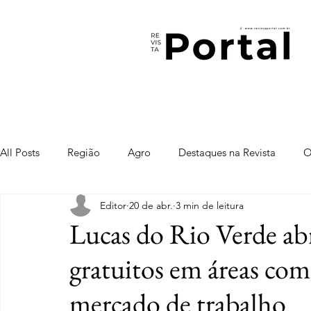
All Posts
Região
Agro
Destaques na Revista
O
Editor
20 de abr.
3 min de leitura
Lucas do Rio Verde abr
gratuitos em áreas co
mercado de trabalho