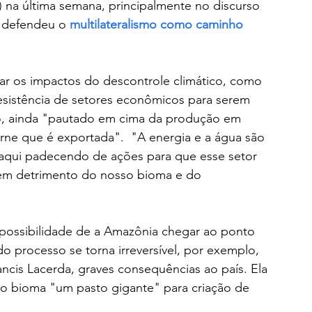
na última semana, principalmente no discurso 
e defendeu o 
multilateralismo como caminho 
zar os impactos do descontrole climático, como 
esistência de setores econômicos para serem 
o, ainda "pautado em cima da produção em 
rne que é exportada".  "A energia e a água são 
 aqui padecendo de ações para que esse setor 
em detrimento do nosso bioma e do 
 possibilidade de a Amazônia chegar ao ponto 
 processo se torna irreversível, por exemplo, 
cis Lacerda, graves consequências ao país. Ela 
 o bioma "um pasto gigante" para criação de 