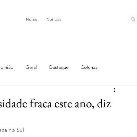
Home
Notícias
pinião
Geral
Destaque
Colunas
idade fraca este ano, diz
ca no Sul