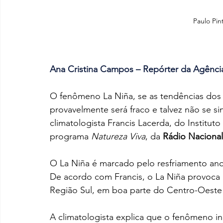
Paulo Pin
Ana Cristina Campos – Repórter da Agência
O fenômeno La Niña, se as tendências dos 
provavelmente será fraco e talvez não se si
climatologista Francis Lacerda, do Institu
programa
 Natureza Viva
, da 
Rádio Naciona
O La Niña é marcado pelo resfriamento an
De acordo com Francis, o La Niña provoca 
Região Sul, em boa parte do Centro-Oeste 
A climatologista explica que o fenômeno in