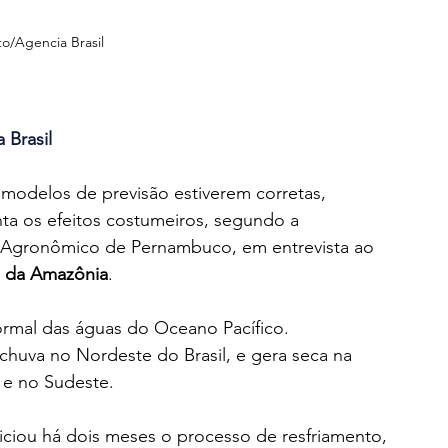
to/Agencia Brasil
 Brasil
modelos de previsão estiverem corretas, 
nta os efeitos costumeiros, segundo a 
to Agronômico de Pernambuco, em entrevista ao 
l da Amazônia
.
ormal das águas do Oceano Pacífico.
chuva no Nordeste do Brasil, e gera seca na 
e no Sudeste.  
iciou há dois meses o processo de resfriamento, 