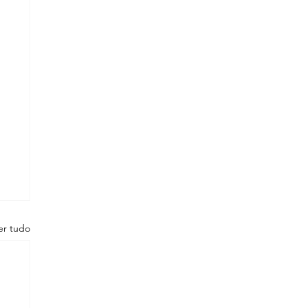
er tudo