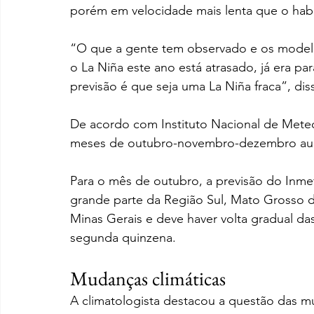
porém em velocidade mais lenta que o habi
“O que a gente tem observado e os modelo
o La Niña este ano está atrasado, já era p
previsão é que seja uma La Niña fraca”, diss
De acordo com Instituto Nacional de Meteo
meses de outubro-novembro-dezembro au
Para o mês de outubro, a previsão do Inm
grande parte da Região Sul, Mato Grosso do
Minas Gerais e deve haver volta gradual das
segunda quinzena.
Mudanças climáticas
A climatologista destacou a questão das mu