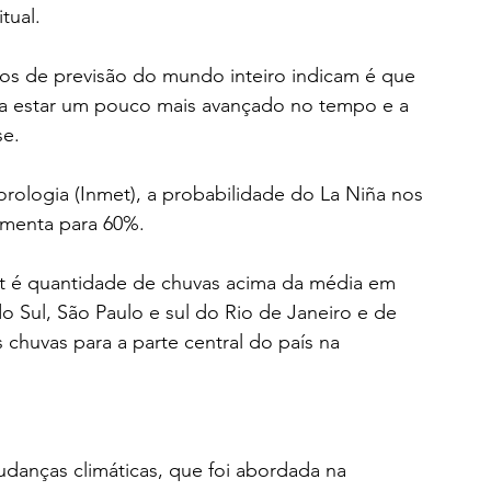
tual. 
s de previsão do mundo inteiro indicam é que 
ara estar um pouco mais avançado no tempo e a 
e. 
rologia (Inmet), a probabilidade do La Niña nos 
menta para 60%.
et é quantidade de chuvas acima da média em 
 Sul, São Paulo e sul do Rio de Janeiro e de 
 chuvas para a parte central do país na 
danças climáticas, que foi abordada na 