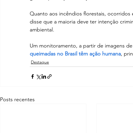
Quanto aos incêndios florestais, ocorridos 
disse que a maioria deve ter intenção crim
ambiental. 
Um monitoramento, a partir de imagens de s
queimadas no Brasil têm ação humana
, pri
Destaque
Posts recentes