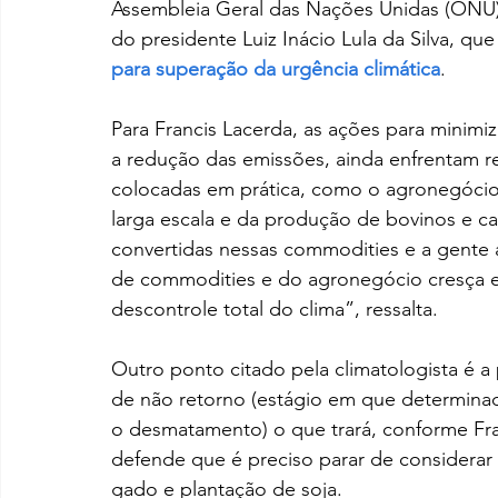
Assembleia Geral das Nações Unidas (ONU) 
do presidente Luiz Inácio Lula da Silva, qu
para superação da urgência climática
.
Para Francis Lacerda, as ações para minimi
a redução das emissões, ainda enfrentam r
colocadas em prática, como o agronegóci
larga escala e da produção de bovinos e ca
convertidas nessas commodities e a gente
de commodities e do agronegócio cresça 
descontrole total do clima”, ressalta.
Outro ponto citado pela climatologista é a
de não retorno (estágio em que determinado
o desmatamento) o que trará, conforme Fran
defende que é preciso parar de considerar
gado e plantação de soja.