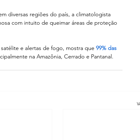
em diversas regiões do país, a climatologista 
inosa com intuito de queimar áreas de proteção 
atélite e alertas de fogo, mostra que
 99% das 
ncipalmente na Amazônia, Cerrado e Pantanal. 
V