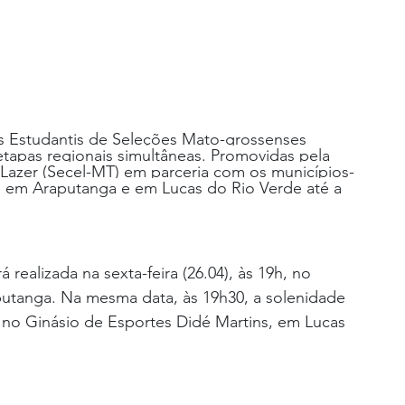
s Estudantis de Seleções Mato-grossenses 
etapas regionais simultâneas. Promovidas pela 
 Lazer (Secel-MT) em parceria com os municípios-
 em Araputanga e em Lucas do Rio Verde até a 
á realizada na sexta-feira (26.04), às 19h, no 
utanga. Na mesma data, às 19h30, a solenidade 
 no Ginásio de Esportes Didé Martins, em Lucas 