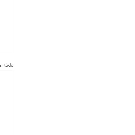
er tudo