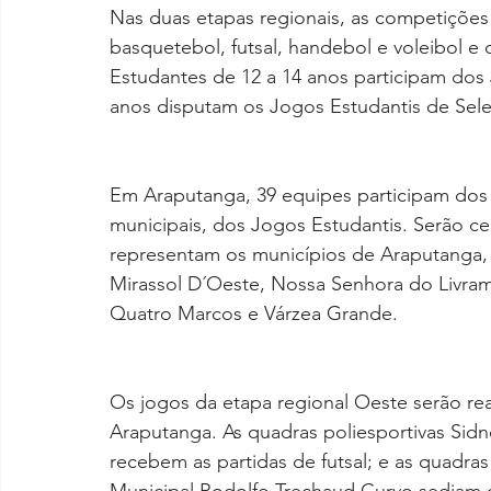
Nas duas etapas regionais, as competições
basquetebol, futsal, handebol e voleibol e
Estudantes de 12 a 14 anos participam dos J
anos disputam os Jogos Estudantis de Sele
Em Araputanga, 39 equipes participam dos 
municipais, dos Jogos Estudantis. Serão ce
representam os municípios de Araputanga, 
Mirassol D´Oeste, Nossa Senhora do Livram
Quatro Marcos e Várzea Grande.
Os jogos da etapa regional Oeste serão re
Araputanga. As quadras poliesportivas Sidn
recebem as partidas de futsal; e as quadras 