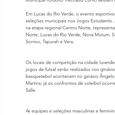
Municipal Rodolfo Trechaud Curvo sediam o
Em Lucas do Rio Verde, o evento esportivo 
seleções municipais nos Jogos Estudantis.
na etapa regional Centro Norte, representa
Norte, Lucas do Rio Verde, Nova Mutum, Sa
Sorriso, Tapurah e Vera.
Os locais de competição na cidade luverd
jogos de futsal serão realizados nos ginási
basquetebol acontecem no ginásio Ângelo 
Martins; já os confrontos de voleibol ocor
Salle.
As equipes e seleções masculinas e feminin