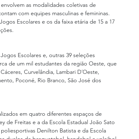
 envolvem as modalidades coletivas de 
 contam com equipes masculinas e femininas. 
ogos Escolares e os da faixa etária de 15 a 17 
ções. 
Jogos Escolares e, outras 39 seleções 
rca de um mil estudantes da região Oeste, que 
Cáceres, Curvelândia, Lambari D´Oeste, 
ento, Poconé, Rio Branco, São José dos 
alizados em quatro diferentes espaços de 
ey de Freitas e a da Escola Estadual João Sato 
poliesportivas Denilton Batista e da Escola 