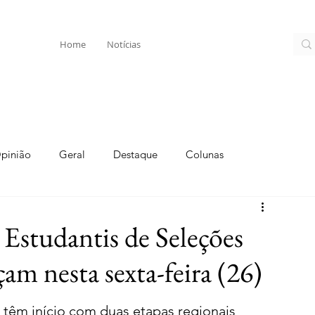
Home
Notícias
pinião
Geral
Destaque
Colunas
 Estudantis de Seleções
m nesta sexta-feira (26)
têm início com duas etapas regionais 