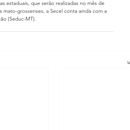
pas estaduais, que serão realizadas no mês de 
res mato-grossenses, a Secel conta ainda com a 
ção (Seduc-MT).
V