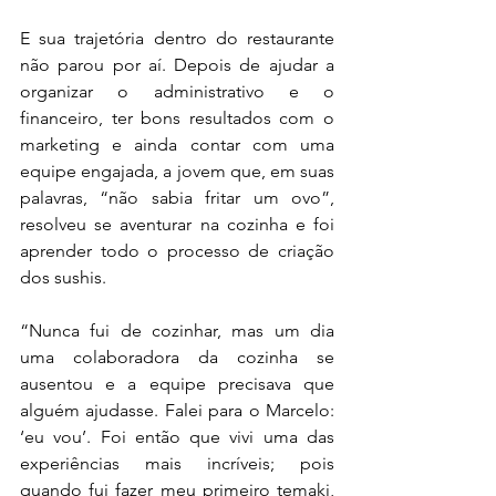
E sua trajetória dentro do restaurante 
não parou por aí. Depois de ajudar a 
organizar o administrativo e o 
financeiro, ter bons resultados com o 
marketing e ainda contar com uma 
equipe engajada, a jovem que, em suas 
palavras, “não sabia fritar um ovo”, 
resolveu se aventurar na cozinha e foi 
aprender todo o processo de criação 
dos sushis.
“Nunca fui de cozinhar, mas um dia 
uma colaboradora da cozinha se 
ausentou e a equipe precisava que 
alguém ajudasse. Falei para o Marcelo: 
‘eu vou’. Foi então que vivi uma das 
experiências mais incríveis; pois 
quando fui fazer meu primeiro temaki, 