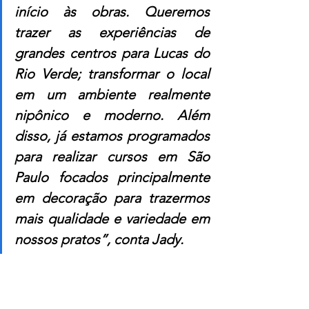
início às obras. Queremos 
trazer as experiências de 
grandes centros para Lucas do 
Rio Verde; transformar o local 
em um ambiente realmente 
nipônico e moderno. Além 
disso, já estamos programados 
para realizar cursos em São 
Paulo focados principalmente 
em decoração para trazermos 
mais qualidade e variedade em 
nossos pratos”, conta Jady.
Para conhecer e saborear as delícias 
gastronômicas do Cake Sushi, faça 