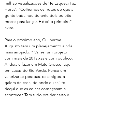
milhão visualizações de ‘Te Esqueci Faz 
Horas’. “Colhemos os frutos do que a 
gente trabalhou durante dois ou três 
meses para lançar. E é só o primeiro”, 
avisa.
Para o próximo ano, Guilherme 
Augusto tem um planejamento ainda 
mais arrojado. “ Vai ser um projeto 
com mais de 20 faixas e com público. 
A ideia é fazer em Mato Grosso, aqui 
em Lucas do Rio Verde. Penso em 
valorizar as pessoas, os amigos, a 
galera de casa, de onde eu saí, foi 
daqui que as coisas começaram a 
acontecer. Tem tudo pra dar certo e 
com certeza vem coisa boa por aí.”