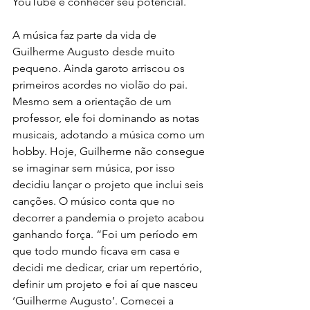
YouTube e conhecer seu potencial.
A música faz parte da vida de 
Guilherme Augusto desde muito 
pequeno. Ainda garoto arriscou os 
primeiros acordes no violão do pai. 
Mesmo sem a orientação de um 
professor, ele foi dominando as notas 
musicais, adotando a música como um 
hobby. Hoje, Guilherme não consegue 
se imaginar sem música, por isso 
decidiu lançar o projeto que inclui seis 
canções. O músico conta que no 
decorrer a pandemia o projeto acabou 
ganhando força. “Foi um período em 
que todo mundo ficava em casa e 
decidi me dedicar, criar um repertório, 
definir um projeto e foi aí que nasceu 
‘Guilherme Augusto’. Comecei a 