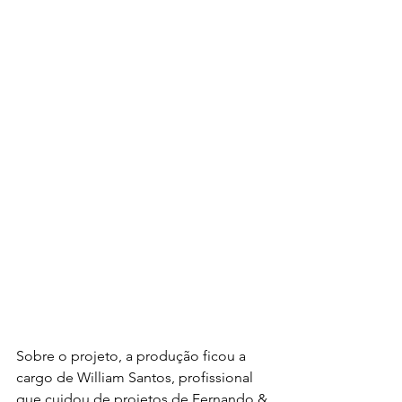
Sobre o projeto, a produção ficou a 
cargo de William Santos, profissional 
que cuidou de projetos de Fernando & 