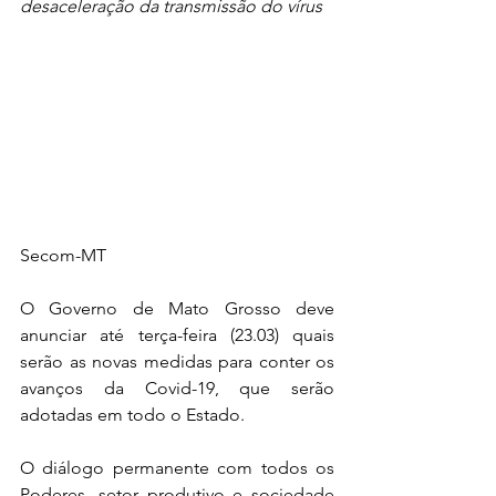
desaceleração da transmissão do vírus
Secom-MT
O Governo de Mato Grosso deve 
anunciar até terça-feira (23.03) quais 
serão as novas medidas para conter os 
avanços da Covid-19, que serão 
adotadas em todo o Estado. 
O diálogo permanente com todos os 
Poderes, setor produtivo e sociedade 