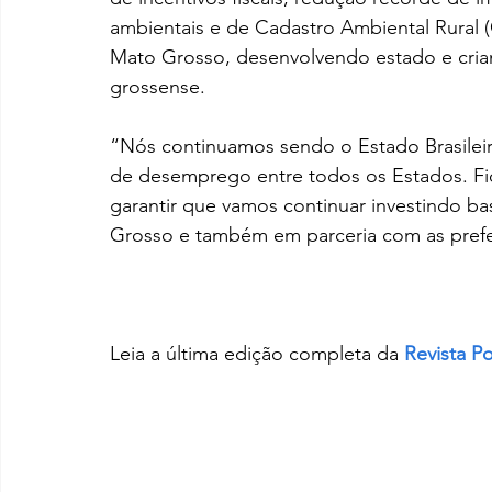
ambientais e de Cadastro Ambiental Rural (
Mato Grosso, desenvolvendo estado e cria
grossense. 
“Nós continuamos sendo o Estado Brasilei
de desemprego entre todos os Estados. Fic
garantir que vamos continuar investindo b
Grosso e também em parceria com as prefeit
Leia a última edição completa da 
Revista Po