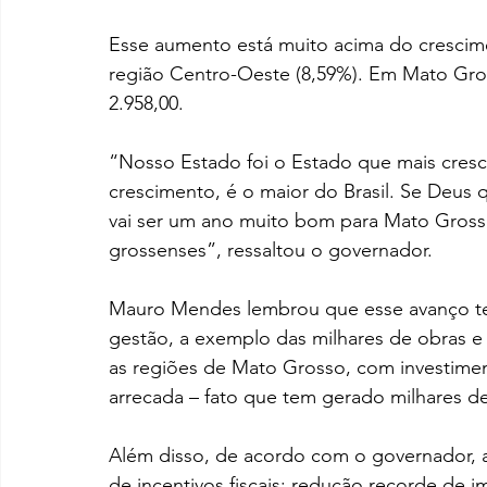
Esse aumento está muito acima do crescime
região Centro-Oeste (8,59%). Em Mato Gros
2.958,00.
“Nosso Estado foi o Estado que mais cres
crescimento, é o maior do Brasil. Se Deus
vai ser um ano muito bom para Mato Gross
grossenses”, ressaltou o governador.
Mauro Mendes lembrou que esse avanço te
gestão, a exemplo das milhares de obras e 
as regiões de Mato Grosso, com investime
arrecada – fato que tem gerado milhares de
Além disso, de acordo com o governador, a
de incentivos fiscais; redução recorde de i