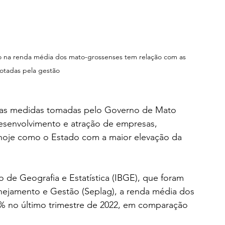
na renda média dos mato-grossenses tem relação com as 
otadas pela gestão
as medidas tomadas pelo Governo de Mato 
esenvolvimento e atração de empresas, 
 hoje como o Estado com a maior elevação da 
 de Geografia e Estatística (IBGE), que foram 
anejamento e Gestão (Seplag), a renda média dos 
% no último trimestre de 2022, em comparação 