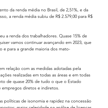
nto da renda média no Brasil, de 2,51%, e da 
so, a renda média subiu de R$ 2.579,00 para R$ 
ceu a renda dos trabalhadores. Quase 15% de 
 quiser vamos continuar avançando em 2023, que 
o e para a grande maioria dos mato-
m relação com as medidas adotadas pela 
ações realizadas em todas as áreas e em todas 
nto de quase 20% de tudo o que o Estado 
 empregos diretos e indiretos.
s políticas de isonomia e rapidez na concessão 
mpostos; maior celeridade na análise de licenças 