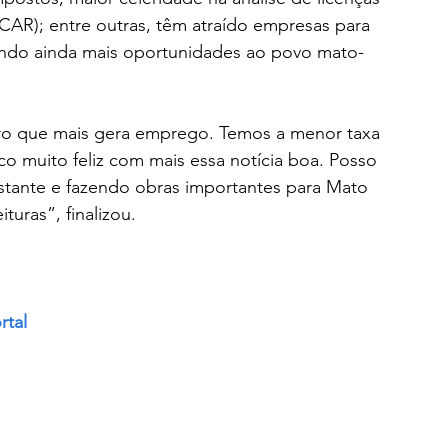
CAR); entre outras, têm atraído empresas para 
ndo ainda mais oportunidades ao povo mato-
ro que mais gera emprego. Temos a menor taxa 
o muito feliz com mais essa notícia boa. Posso 
astante e fazendo obras importantes para Mato 
uras”, finalizou.
rtal