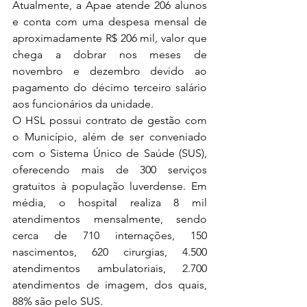
Atualmente, a Apae atende 206 alunos 
e conta com uma despesa mensal de 
aproximadamente R$ 206 mil, valor que 
chega a dobrar nos meses de 
novembro e dezembro devido ao 
pagamento do décimo terceiro salário 
aos funcionários da unidade.
O HSL possui contrato de gestão com 
o Município, além de ser conveniado 
com o Sistema Único de Saúde (SUS), 
oferecendo mais de 300 serviços 
gratuitos à população luverdense. Em 
média, o hospital realiza 8 mil 
atendimentos mensalmente, sendo 
cerca de 710 internações, 150 
nascimentos, 620 cirurgias, 4.500 
atendimentos ambulatoriais, 2.700 
atendimentos de imagem, dos quais, 
88% são pelo SUS.