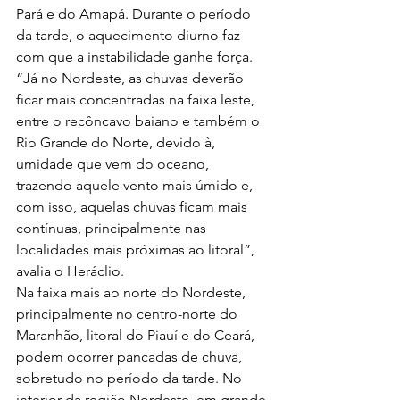
Pará e do Amapá. Durante o período 
da tarde, o aquecimento diurno faz 
com que a instabilidade ganhe força. 
“Já no Nordeste, as chuvas deverão 
ficar mais concentradas na faixa leste, 
entre o recôncavo baiano e também o 
Rio Grande do Norte, devido à, 
umidade que vem do oceano, 
trazendo aquele vento mais úmido e, 
com isso, aquelas chuvas ficam mais 
contínuas, principalmente nas 
localidades mais próximas ao litoral”, 
avalia o Heráclio.
Na faixa mais ao norte do Nordeste, 
principalmente no centro-norte do 
Maranhão, litoral do Piauí e do Ceará, 
podem ocorrer pancadas de chuva, 
sobretudo no período da tarde. No 
interior da região Nordeste, em grande 