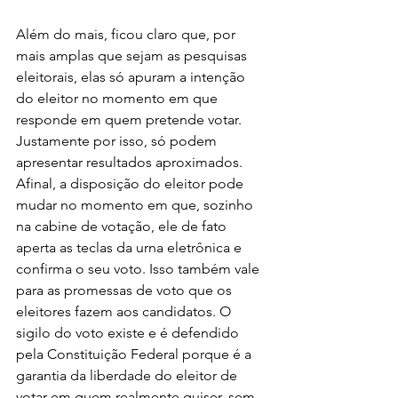
Além do mais, ficou claro que, por 
mais amplas que sejam as pesquisas 
eleitorais, elas só apuram a intenção 
do eleitor no momento em que 
responde em quem pretende votar. 
Justamente por isso, só podem 
apresentar resultados aproximados. 
Afinal, a disposição do eleitor pode 
mudar no momento em que, sozinho 
na cabine de votação, ele de fato 
aperta as teclas da urna eletrônica e 
confirma o seu voto. Isso também vale 
para as promessas de voto que os 
eleitores fazem aos candidatos. O 
sigilo do voto existe e é defendido 
pela Constituição Federal porque é a 
garantia da liberdade do eleitor de 
votar em quem realmente quiser, sem 