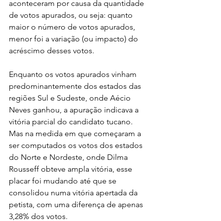
aconteceram por causa da quantidade 
de votos apurados, ou seja: quanto 
maior o número de votos apurados, 
menor foi a variação (ou impacto) do 
acréscimo desses votos.
Enquanto os votos apurados vinham 
predominantemente dos estados das 
regiões Sul e Sudeste, onde Aécio 
Neves ganhou, a apuração indicava a 
vitória parcial do candidato tucano. 
Mas na medida em que começaram a 
ser computados os votos dos estados 
do Norte e Nordeste, onde Dilma 
Rousseff obteve ampla vitória, esse 
placar foi mudando até que se 
consolidou numa vitória apertada da 
petista, com uma diferença de apenas 
3,28% dos votos.