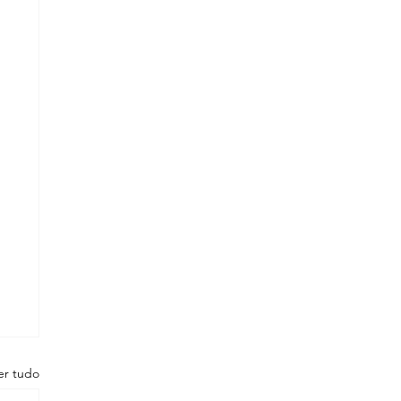
er tudo