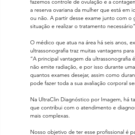
fazemos controle de ovulação e a contagem 
a reserva ovariana da mulher que está em id
ou não. A partir desse exame junto com o g
situação e realizar o tratamento necessário”
O médico que atua na área há seis anos, ex
ultrassonografia traz muitas vantagens para
“A principal vantagem da ultrassonografia 
não emite radiação, e por isso durante uma
quantos exames desejar, assim como durant
pode fazer toda a sua avaliação corporal s
Na UltraClin Diagnóstico por Imagem, há 
que contribui com o atendimento e diagnos
mais complexas.
Nosso objetivo de ter esse profissional é p