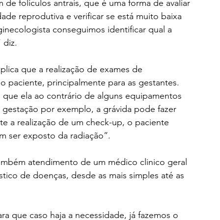
de folículos antrais, que é uma forma de avaliar 
ade reprodutiva e verificar se está muito baixa 
inecologista conseguimos identificar qual a 
 diz.
plica que a realização de exames de 
 o paciente, principalmente para as gestantes. 
é que ela ao contrário de alguns equipamentos 
 gestação por exemplo, a grávida pode fazer 
e a realização de um check-up, o paciente 
em ser exposto da radiação”.
também atendimento de um médico clinico geral 
tico de doenças, desde as mais simples até as 
ara que caso haja a necessidade, já fazemos o 