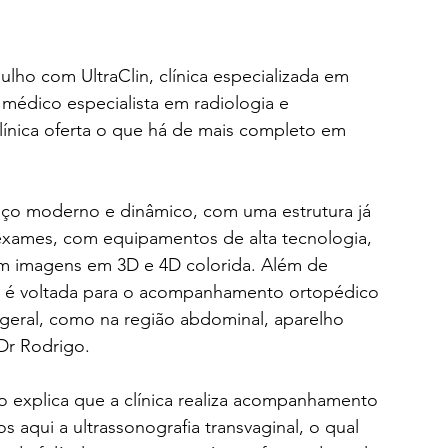
lho com UltraClin, clínica especializada em 
édico especialista em radiologia e 
línica oferta o que há de mais completo em 
o moderno e dinâmico, com uma estrutura já 
exames, com equipamentos de alta tecnologia, 
am imagens em 3D e 4D colorida. Além de 
 é voltada para o acompanhamento ortopédico 
geral, como na região abdominal, aparelho 
 Dr Rodrigo.
 explica que a clínica realiza acompanhamento 
s aqui a ultrassonografia transvaginal, o qual 