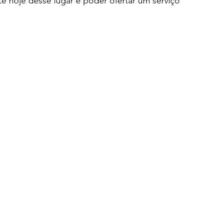
rte hoje desse lugar e poder ofertar um serviço 