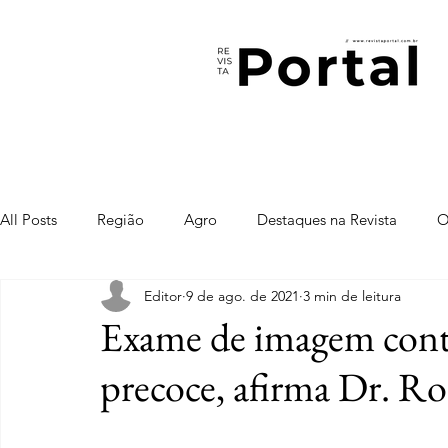
All Posts
Região
Agro
Destaques na Revista
O
Editor
9 de ago. de 2021
3 min de leitura
Exame de imagem contr
precoce, afirma Dr. R