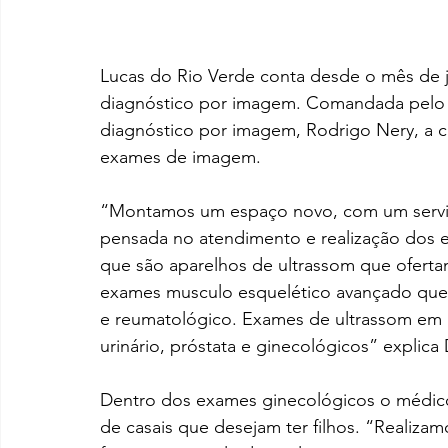
Lucas do Rio Verde conta desde o mês de ju
diagnóstico por imagem. Comandada pelo m
diagnóstico por imagem, Rodrigo Nery, a c
exames de imagem.
“Montamos um espaço novo, com um serviç
pensada no atendimento e realização dos 
que são aparelhos de ultrassom que ofert
exames musculo esquelético avançado que
e reumatológico. Exames de ultrassom em 
urinário, próstata e ginecológicos” explica
Dentro dos exames ginecológicos o médico
de casais que desejam ter filhos. “Realizamo