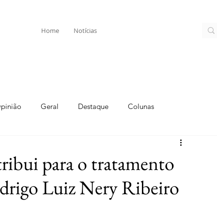
Home
Notícias
pinião
Geral
Destaque
Colunas
ibui para o tratamento
odrigo Luiz Nery Ribeiro