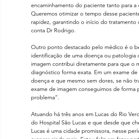
encaminhamento do paciente tanto para a
Queremos otimizar o tempo desse paciente 
rapidez, garantindo o início do tratamento 
conta Dr Rodrigo.
Outro ponto destacado pelo médico é o bene
identificação de uma doença ou patologia 
imagem contribui diretamente para que o m
diagnóstico forma exata. Em um exame de r
doença e que mesmo sem dores, se não tra
exame de imagem conseguimos de forma prec
problema”.
Atuando há três anos em Lucas do Rio Verd
do Hospital São Lucas e que desde que ch
Lucas é uma cidade promissora, nesse per