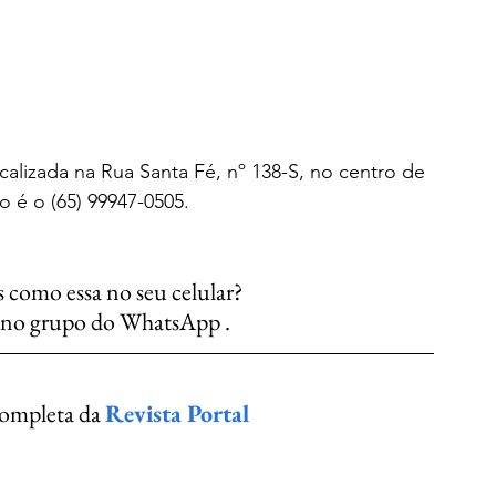
calizada na Rua Santa Fé, nº 138-S, no centro de 
o é o (65) 99947-0505.
s como essa no seu celular?
e no grupo do WhatsApp .
completa da 
Revista Portal