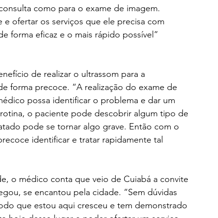
 consulta como para o exame de imagem. 
e ofertar os serviços que ele precisa com 
de forma eficaz e o mais rápido possível” 
fício de realizar o ultrassom para a 
de forma precoce. “A realização do exame de 
édico possa identificar o problema e dar um 
otina, o paciente pode descobrir algum tipo de 
tado pode se tornar algo grave. Então com o 
oce identificar e tratar rapidamente tal 
e, o médico conta que veio de Cuiabá a convite 
egou, se encantou pela cidade. “Sem dúvidas 
íodo que estou aqui cresceu e tem demonstrado 