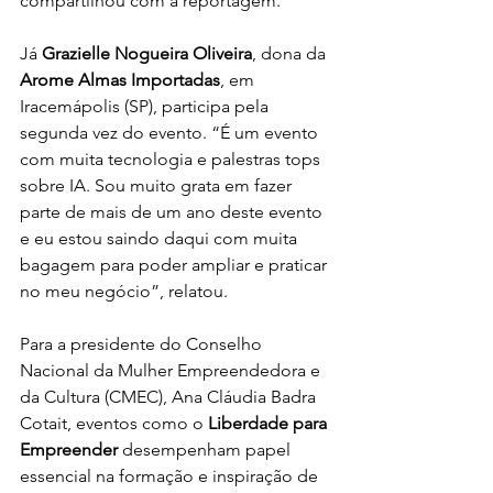
compartilhou com a reportagem.
Já 
Grazielle Nogueira Oliveira
, dona da 
Arome Almas Importadas
, em 
Iracemápolis (SP), participa pela 
segunda vez do evento. “É um evento 
com muita tecnologia e palestras tops 
sobre IA. Sou muito grata em fazer 
parte de mais de um ano deste evento 
e eu estou saindo daqui com muita 
bagagem para poder ampliar e praticar 
no meu negócio”, relatou.
Para a presidente do Conselho 
Nacional da Mulher Empreendedora e 
da Cultura (CMEC), Ana Cláudia Badra 
Cotait, eventos como o 
Liberdade para 
Empreender
 desempenham papel 
essencial na formação e inspiração de 