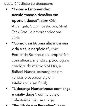
desta 6ª edição se destacam:
“Inovar e Empreender: 
transformando desafios em 
oportunidades”
, com Cris 
Arcangeli, CEO investidora, Shark 
Tank Brasil e empreendedora 
serial;
“Como usar IA para alavancar sua 
vida e seus negócios”
, com 
Fernanda Bornhausen, empresária, 
conselheira, mentora, psicóloga e 
criadora do método SEDO, e 
Raffael Nunes, estrategista em 
vendas e especialista em 
Inteligência Artificial;
“Liderança Humanizada: confiança 
e criatividade”
, com a atriz e 
palestrante Denise Fraga;
“Equilíbrio das Emoções”
, com 