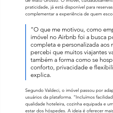
de Mato Grosso. O imóvel, cuidadosamente
praticidade, já está disponível para reserv
complementar a experiência de quem escol
“O que me motivou, como empre
imóvel no Airbnb foi a busca p
completa e personalizada aos 
percebi que muitos viajantes v
também a forma como se hosp
conforto, privacidade e flexibi
explica. 
Segundo Valdeci, o imóvel passou por adapt
usuários da plataforma. “Incluímos facilida
qualidade hoteleira, cozinha equipada e 
estar dos hóspedes. A ideia é oferecer m