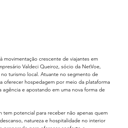
 à movimentação crescente de viajantes em 
mpresário Valdeci Queiroz, sócio da NetVoe, 
no turismo local. Atuante no segmento de 
 a oferecer hospedagem por meio da plataforma 
 da agência e apostando em uma nova forma de 
ah tem potencial para receber não apenas quem 
scanso, natureza e hospitalidade no interior 