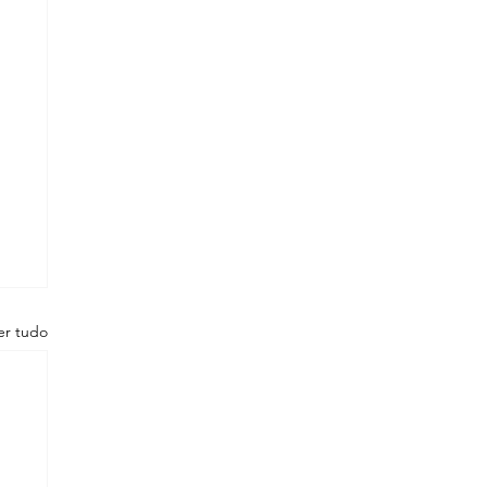
er tudo