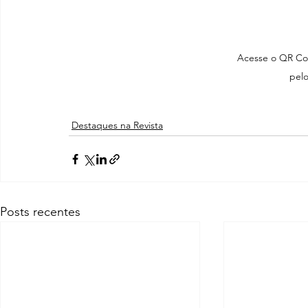
Acesse o QR Co
pel
Destaques na Revista
Posts recentes