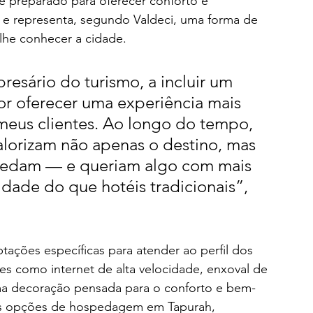
 preparado para oferecer conforto e 
as e representa, segundo Valdeci, uma forma de 
he conhecer a cidade. 
sário do turismo, a incluir um 
or oferecer uma experiência mais 
meus clientes. Ao longo do tempo, 
alorizam não apenas o destino, mas 
edam — e queriam algo com mais 
lidade do que hotéis tradicionais”, 
ações específicas para atender ao perfil dos 
des como internet de alta velocidade, enxoval de 
uma decoração pensada para o conforto e bem-
ais opções de hospedagem em Tapurah, 