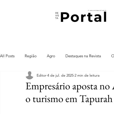
All Posts
Região
Agro
Destaques na Revista
O
Editor
4 de jul. de 2025
2 min de leitura
Empresário aposta no 
o turismo em Tapurah